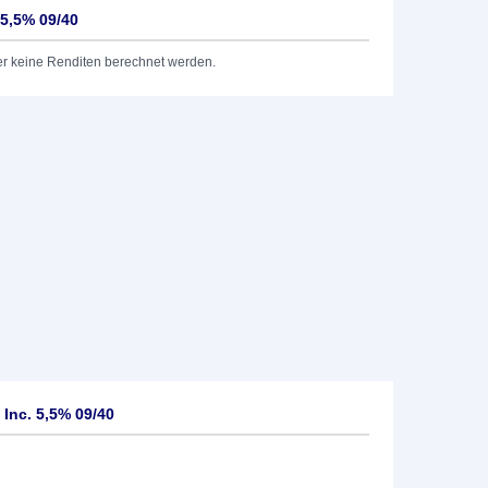
 5,5% 09/40
er keine Renditen berechnet werden.
Inc. 5,5% 09/40