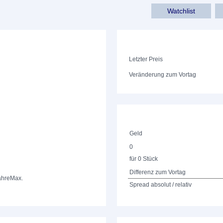
Watchlist
Letzter Preis
Veränderung zum Vortag
Geld
0
für 0 Stück
Differenz zum Vortag
ahre
Max.
Spread absolut / relativ