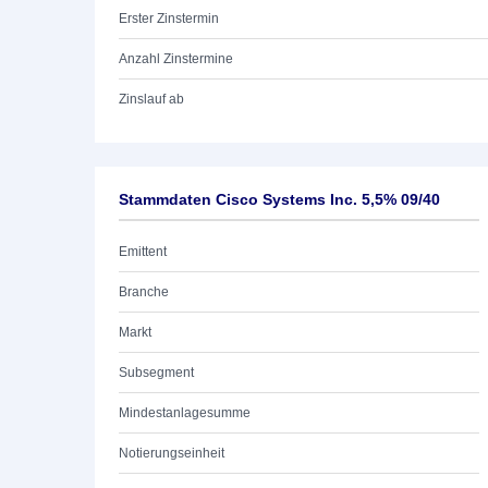
Erster Zinstermin
Anzahl Zinstermine
Zinslauf ab
Stammdaten Cisco Systems Inc. 5,5% 09/40
Emittent
Branche
Markt
Subsegment
Mindestanlagesumme
Notierungseinheit