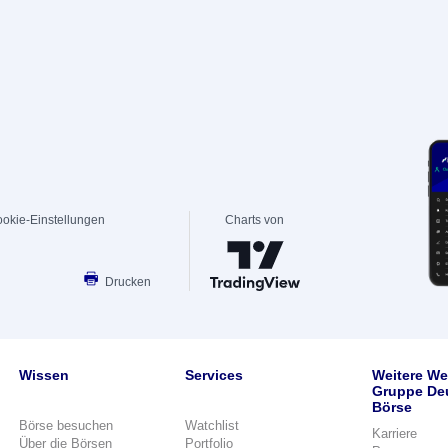
okie-Einstellungen
Charts von
Drucken
Wissen
Services
Weitere We
Gruppe De
Börse
Börse besuchen
Watchlist
Karriere
Über die Börsen
Portfolio