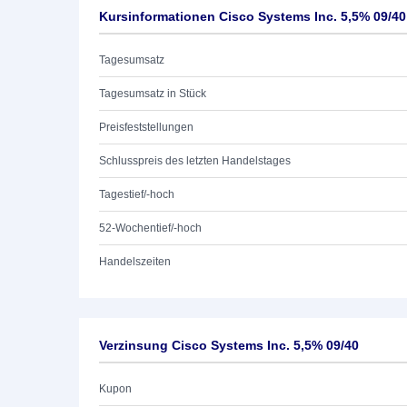
Kursinformationen Cisco Systems Inc. 5,5% 09/40
Tagesumsatz
Tagesumsatz in Stück
Preisfeststellungen
Schlusspreis des letzten Handelstages
Tagestief/-hoch
52-Wochentief/-hoch
Handelszeiten
Verzinsung Cisco Systems Inc. 5,5% 09/40
Kupon