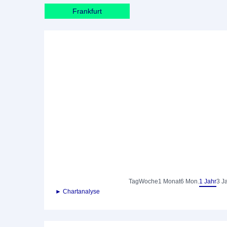
Frankfurt
Tag
Woche
1 Monat
6 Mon.
1 Jahr
3 J
► Chartanalyse