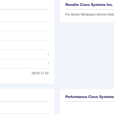
Rendite Cisco Systems Inc.
Für dieses Wertpapier können leid
/
/
08:00-17:30
Performance Cisco Systems 