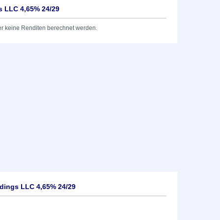
s LLC 4,65% 24/29
er keine Renditen berechnet werden.
dings LLC 4,65% 24/29