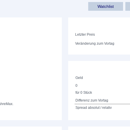
Watchlist
Letzter Preis
Veränderung zum Vortag
Geld
0
für 0 Stück
Differenz zum Vortag
ahre
Max.
Spread absolut / relativ