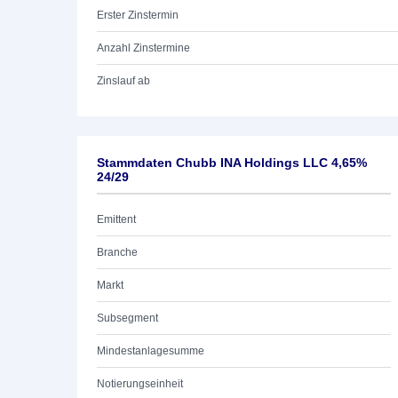
Erster Zinstermin
Anzahl Zinstermine
Zinslauf ab
Stammdaten Chubb INA Holdings LLC 4,65%
24/29
Emittent
Branche
Markt
Subsegment
Mindestanlagesumme
Notierungseinheit