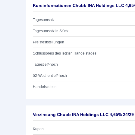
Kursinformationen Chubb INA Holdings LLC 4,65
Tagesumsatz
Tagesumsatz in Stück
Preisfeststellungen
Schlusspreis des letzten Handelstages
Tagestief/-hoch
52-Wochentief/-hoch
Handelszeiten
Verzinsung Chubb INA Holdings LLC 4,65% 24/29
Kupon