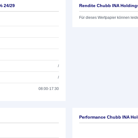
% 24/29
Rendite Chubb INA Holding
Für dieses Wertpapier können leid
/
/
08:00-17:30
Performance Chubb INA Hol