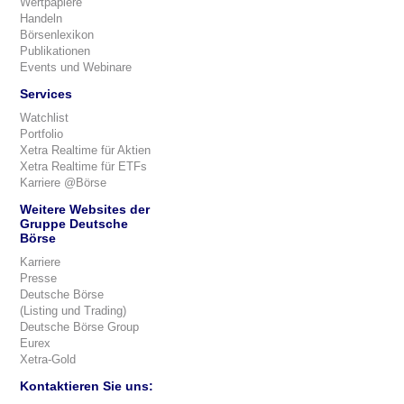
Wertpapiere
Handeln
Börsenlexikon
Publikationen
Events und Webinare
Services
Watchlist
Portfolio
Xetra Realtime für Aktien
Xetra Realtime für ETFs
Karriere @Börse
Weitere Websites der
Gruppe Deutsche
Börse
Karriere
Presse
Deutsche Börse
(Listing und Trading)
Deutsche Börse Group
Eurex
Xetra-Gold
Kontaktieren Sie uns: