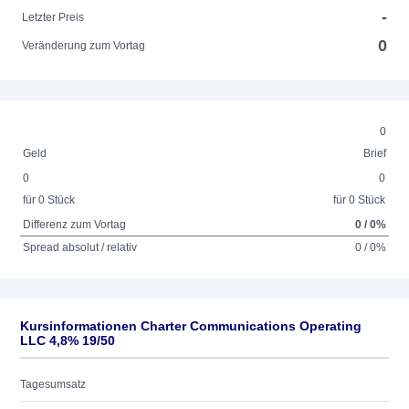
-
Letzter Preis
0
Veränderung zum Vortag
0
Geld
Brief
0
0
für 0 Stück
für 0 Stück
Differenz zum Vortag
0 / 0%
Spread absolut / relativ
0 / 0%
Kursinformationen Charter Communications Operating
LLC 4,8% 19/50
Tagesumsatz