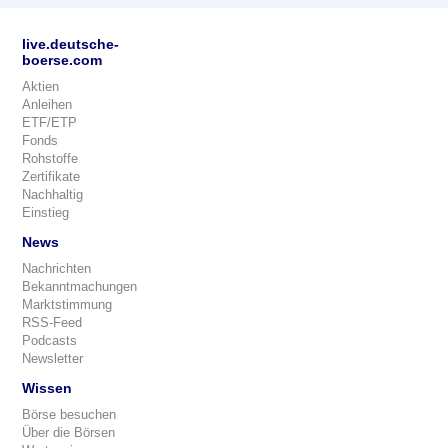
live.deutsche-
boerse.com
Aktien
Anleihen
ETF/ETP
Fonds
Rohstoffe
Zertifikate
Nachhaltig
Einstieg
News
Nachrichten
Bekanntmachungen
Marktstimmung
RSS-Feed
Podcasts
Newsletter
Wissen
Börse besuchen
Über die Börsen