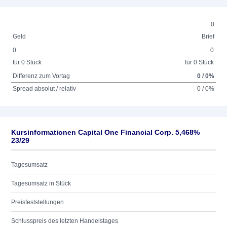
0
Geld
Brief
0
0
für 0 Stück
für 0 Stück
Differenz zum Vortag
0 / 0%
Spread absolut / relativ
0 / 0%
Kursinformationen Capital One Financial Corp. 5,468%
23/29
Tagesumsatz
Tagesumsatz in Stück
Preisfeststellungen
Schlusspreis des letzten Handelstages