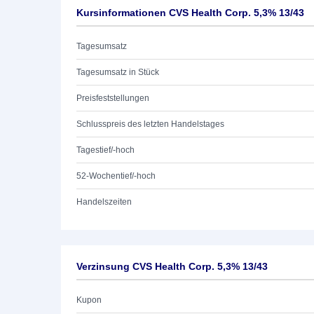
Kursinformationen CVS Health Corp. 5,3% 13/43
Tagesumsatz
Tagesumsatz in Stück
Preisfeststellungen
Schlusspreis des letzten Handelstages
Tagestief/-hoch
52-Wochentief/-hoch
Handelszeiten
Verzinsung CVS Health Corp. 5,3% 13/43
Kupon