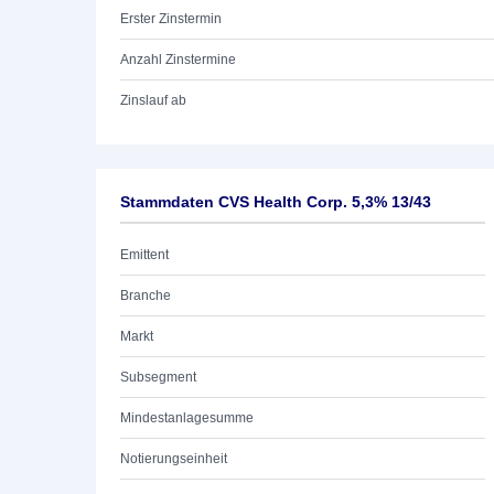
Erster Zinstermin
Anzahl Zinstermine
Zinslauf ab
Stammdaten CVS Health Corp. 5,3% 13/43
Emittent
Branche
Markt
Subsegment
Mindestanlagesumme
Notierungseinheit