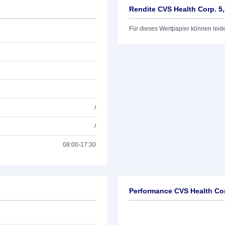
Rendite CVS Health Corp. 5
Für dieses Wertpapier können leid
/
/
08:00-17:30
Performance CVS Health Cor