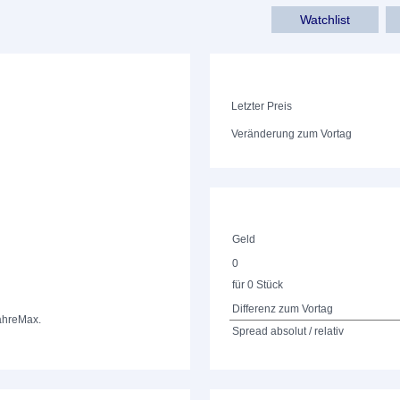
Watchlist
Letzter Preis
Veränderung zum Vortag
Geld
0
für 0 Stück
Differenz zum Vortag
ahre
Max.
Spread absolut / relativ