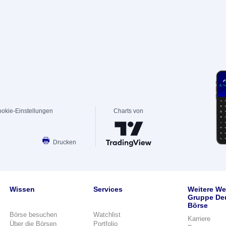
okie-Einstellungen
Charts von
Drucken
Wissen
Services
Weitere We
Gruppe De
Börse
Börse besuchen
Watchlist
Karriere
Über die Börsen
Portfolio