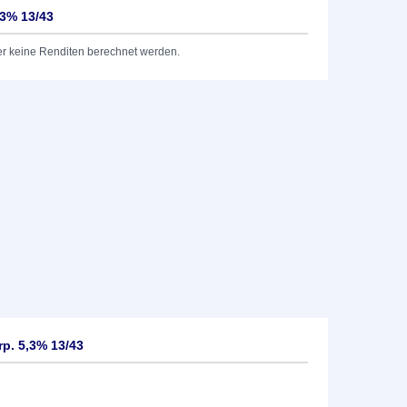
,3% 13/43
er keine Renditen berechnet werden.
p. 5,3% 13/43