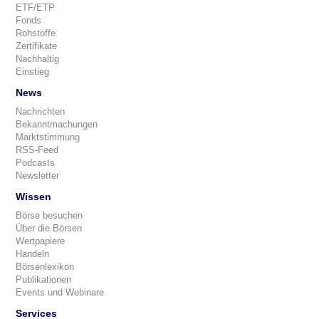
ETF/ETP
Fonds
Rohstoffe
Zertifikate
Nachhaltig
Einstieg
News
Nachrichten
Bekanntmachungen
Marktstimmung
RSS-Feed
Podcasts
Newsletter
Wissen
Börse besuchen
Über die Börsen
Wertpapiere
Handeln
Börsenlexikon
Publikationen
Events und Webinare
Services