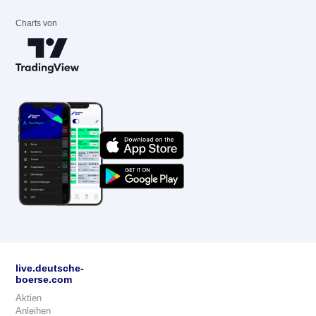
Charts von
live.deutsche-
boerse.com
Aktien
Anleihen