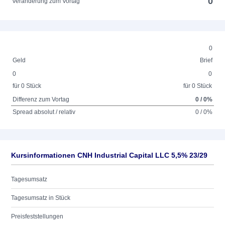
0
Veränderung zum Vortag
0
Geld
Brief
0
0
für 0 Stück
für 0 Stück
Differenz zum Vortag
0 / 0%
Spread absolut / relativ
0 / 0%
Kursinformationen CNH Industrial Capital LLC 5,5% 23/29
Tagesumsatz
Tagesumsatz in Stück
Preisfeststellungen