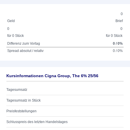
0
Geld
Brief
0
0
für 0 Stück
für 0 Stück
Differenz zum Vortag
0 / 0%
Spread absolut / relativ
0 / 0%
Kursinformationen Cigna Group, The 6% 25/56
Tagesumsatz
Tagesumsatz in Stück
Preisfeststellungen
Schlusspreis des letzten Handelstages