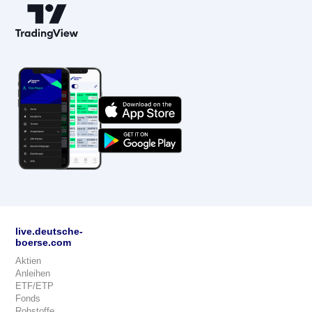
live.deutsche-
boerse.com
Aktien
Anleihen
ETF/ETP
Fonds
Rohstoffe