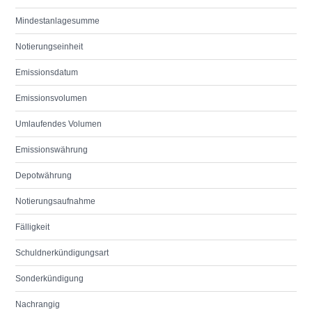
Mindestanlagesumme
Notierungseinheit
Emissionsdatum
Emissionsvolumen
Umlaufendes Volumen
Emissionswährung
Depotwährung
Notierungsaufnahme
Fälligkeit
Schuldnerkündigungsart
Sonderkündigung
Nachrangig