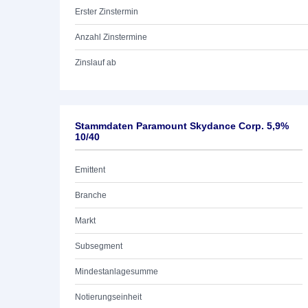
Erster Zinstermin
Anzahl Zinstermine
Zinslauf ab
Stammdaten Paramount Skydance Corp. 5,9%
10/40
Emittent
Branche
Markt
Subsegment
Mindestanlagesumme
Notierungseinheit