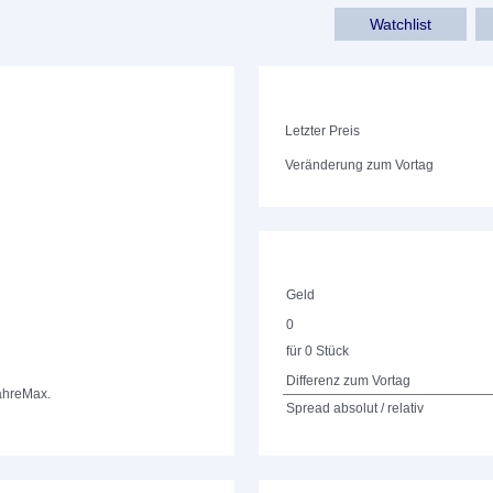
Watchlist
Letzter Preis
Veränderung zum Vortag
Geld
0
für 0 Stück
Differenz zum Vortag
ahre
Max.
Spread absolut / relativ