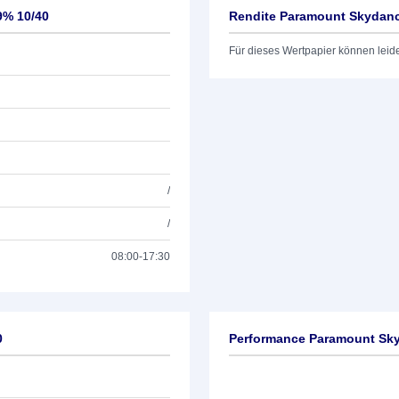
9% 10/40
Rendite Paramount Skydanc
Für dieses Wertpapier können leid
/
/
08:00-17:30
0
Performance Paramount Sky