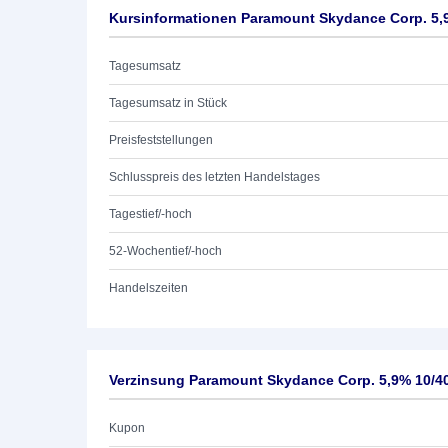
Kursinformationen Paramount Skydance Corp. 5,
Tagesumsatz
Tagesumsatz in Stück
Preisfeststellungen
Schlusspreis des letzten Handelstages
Tagestief/-hoch
52-Wochentief/-hoch
Handelszeiten
Verzinsung Paramount Skydance Corp. 5,9% 10/4
Kupon