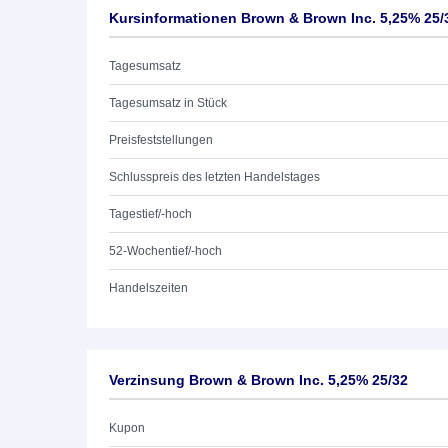
Kursinformationen Brown & Brown Inc. 5,25% 25/
Tagesumsatz
Tagesumsatz in Stück
Preisfeststellungen
Schlusspreis des letzten Handelstages
Tagestief/-hoch
52-Wochentief/-hoch
Handelszeiten
Verzinsung Brown & Brown Inc. 5,25% 25/32
Kupon