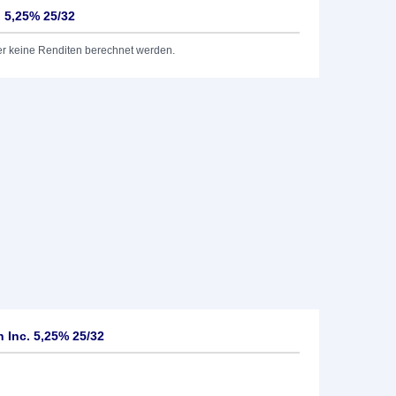
 5,25% 25/32
er keine Renditen berechnet werden.
 Inc. 5,25% 25/32