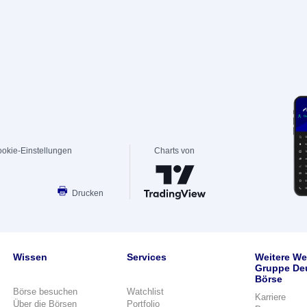
okie-Einstellungen
Charts von
Drucken
Wissen
Services
Weitere We
Gruppe De
Börse
Börse besuchen
Watchlist
Karriere
Über die Börsen
Portfolio