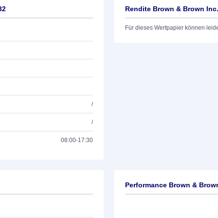
32
Rendite Brown & Brown Inc.
Für dieses Wertpapier können leid
/
/
08:00-17:30
Performance Brown & Brown