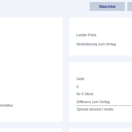
Watchlist
Letzter Preis
Veränderung zum Vortag
Geld
0
für 0 Stück
Differenz zum Vortag
ahre
Max.
Spread absolut / relativ