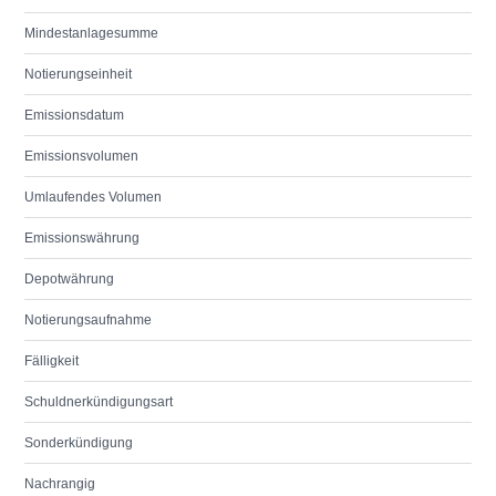
Mindestanlagesumme
Notierungseinheit
Emissionsdatum
Emissionsvolumen
Umlaufendes Volumen
Emissionswährung
Depotwährung
Notierungsaufnahme
Fälligkeit
Schuldnerkündigungsart
Sonderkündigung
Nachrangig