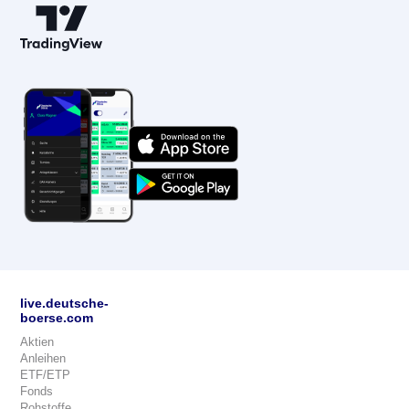
live.deutsche-
boerse.com
Aktien
Anleihen
ETF/ETP
Fonds
Rohstoffe