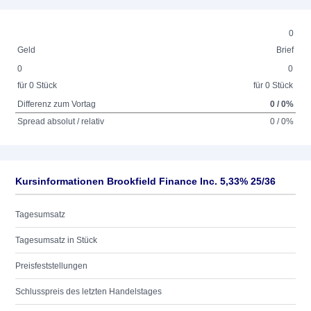
0
Geld
Brief
0
0
für 0 Stück
für 0 Stück
Differenz zum Vortag
0 / 0%
Spread absolut / relativ
0 / 0%
Kursinformationen Brookfield Finance Inc. 5,33% 25/36
Tagesumsatz
Tagesumsatz in Stück
Preisfeststellungen
Schlusspreis des letzten Handelstages