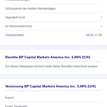
Schlusspreis des letzten Handelstages
Tagestief/-hoch
/
52-Wochentief/-hoch
/
Handelszeiten
08:00-17:30
Rendite BP Capital Markets America Inc. 3,06% 21/41
Für dieses Wertpapier können leider keine Renditen berechnet werden.
Verzinsung BP Capital Markets America Inc. 3,06% 21/41
Kupon
Erster Zinstermin