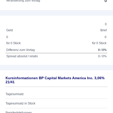
0
Veränderung zum Vortag
0
Geld
Brief
0
0
für 0 Stück
für 0 Stück
Differenz zum Vortag
0 / 0%
Spread absolut / relativ
0 / 0%
Kursinformationen BP Capital Markets America Inc. 3,06%
21/41
Tagesumsatz
Tagesumsatz in Stück
Preisfeststellungen