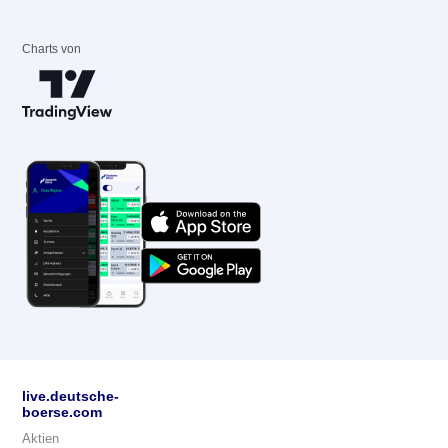
Charts von
live.deutsche-
boerse.com
Aktien