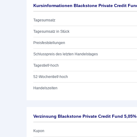
Kursinformationen Blackstone Private Credit Fun
Tagesumsatz
Tagesumsatz in Stück
Preisfeststellungen
Schlusspreis des letzten Handelstages
Tagestief/-hoch
52-Wochentief/-hoch
Handelszeiten
Verzinsung Blackstone Private Credit Fund 5,05%
Kupon