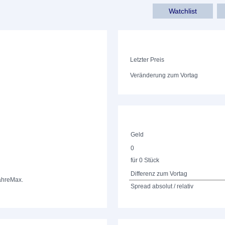
Watchlist
Letzter Preis
Veränderung zum Vortag
Geld
0
für 0 Stück
Differenz zum Vortag
ahre
Max.
Spread absolut / relativ