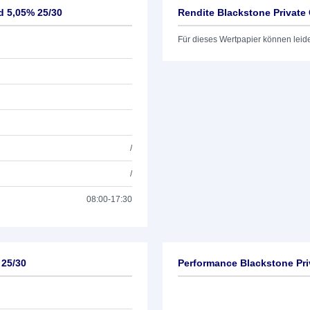
d 5,05% 25/30
Rendite Blackstone Private
Für dieses Wertpapier können leid
/
/
08:00-17:30
 25/30
Performance Blackstone Pri