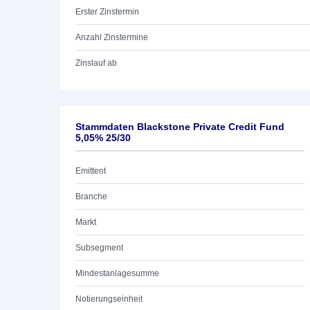
Erster Zinstermin
Anzahl Zinstermine
Zinslauf ab
Stammdaten Blackstone Private Credit Fund
5,05% 25/30
Emittent
Branche
Markt
Subsegment
Mindestanlagesumme
Notierungseinheit