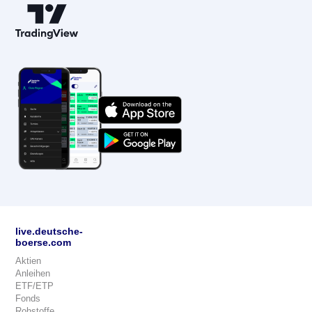
live.deutsche-
boerse.com
Aktien
Anleihen
ETF/ETP
Fonds
Rohstoffe