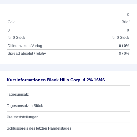
0
Geld
Brief
0
0
für 0 Stück
für 0 Stück
Differenz zum Vortag
0 / 0%
Spread absolut / relativ
0 / 0%
Kursinformationen Black Hills Corp. 4,2% 16/46
Tagesumsatz
Tagesumsatz in Stück
Preisfeststellungen
Schlusspreis des letzten Handelstages