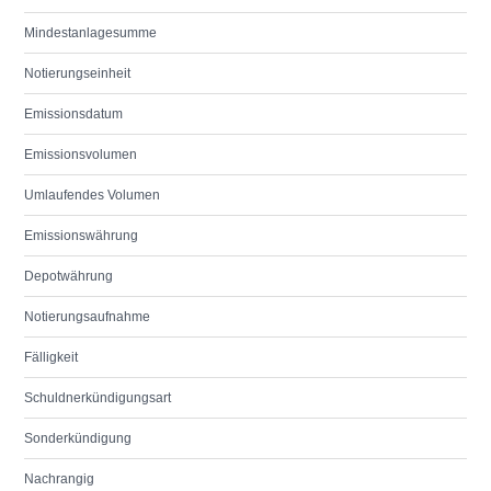
Mindestanlagesumme
Notierungseinheit
Emissionsdatum
Emissionsvolumen
Umlaufendes Volumen
Emissionswährung
Depotwährung
Notierungsaufnahme
Fälligkeit
Schuldnerkündigungsart
Sonderkündigung
Nachrangig