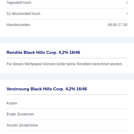
Tagestief/-hoch
/
52-Wochentief/-hoch
/
Handelszeiten
08:00-17:30
Rendite Black Hills Corp. 4,2% 16/46
Für dieses Wertpapier können leider keine Renditen berechnet werden.
Verzinsung Black Hills Corp. 4,2% 16/46
Kupon
Erster Zinstermin
Anzahl Zinstermine