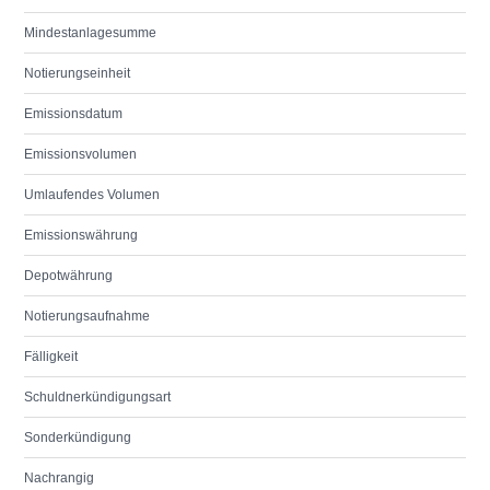
Mindestanlagesumme
Notierungseinheit
Emissionsdatum
Emissionsvolumen
Umlaufendes Volumen
Emissionswährung
Depotwährung
Notierungsaufnahme
Fälligkeit
Schuldnerkündigungsart
Sonderkündigung
Nachrangig