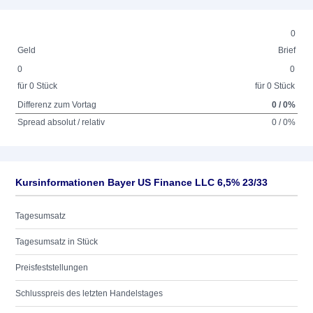
0
Geld
Brief
0
0
für 0 Stück
für 0 Stück
Differenz zum Vortag
0 / 0%
Spread absolut / relativ
0 / 0%
Kursinformationen Bayer US Finance LLC 6,5% 23/33
Tagesumsatz
Tagesumsatz in Stück
Preisfeststellungen
Schlusspreis des letzten Handelstages