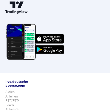
live.deutsche-
boerse.com
Aktien
Anleihen
ETF/ETP
Fonds
Rohstoffe