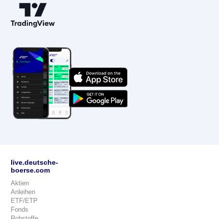
live.deutsche-
boerse.com
Aktien
Anleihen
ETF/ETP
Fonds
Rohstoffe