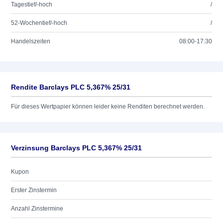
Tagestief/-hoch
/
52-Wochentief/-hoch
/
Handelszeiten
08:00-17:30
Rendite Barclays PLC 5,367% 25/31
Für dieses Wertpapier können leider keine Renditen berechnet werden.
Verzinsung Barclays PLC 5,367% 25/31
Kupon
Erster Zinstermin
Anzahl Zinstermine