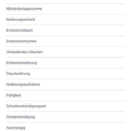
Mindestanlagesumme
Notierungseinheit
Emissionsdatum
Emissionsvolumen
Umlaufendes Volumen
Emissionswährung
Depotwährung
Notierungsaufnahme
Fälligkeit
Schuldnerkündigungsart
Sonderkündigung
Nachrangig