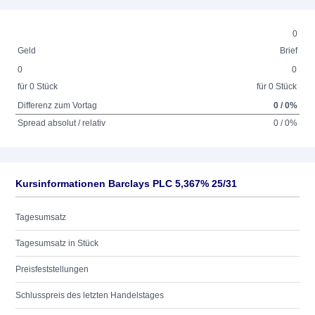
0
Geld
Brief
0
0
für 0 Stück
für 0 Stück
Differenz zum Vortag
0 / 0%
Spread absolut / relativ
0 / 0%
Kursinformationen Barclays PLC 5,367% 25/31
Tagesumsatz
Tagesumsatz in Stück
Preisfeststellungen
Schlusspreis des letzten Handelstages