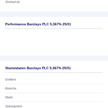
Zinslauf ab
Performance Barclays PLC 5,367% 25/31
Stammdaten Barclays PLC 5,367% 25/31
Emittent
Branche
Markt
Subsegment