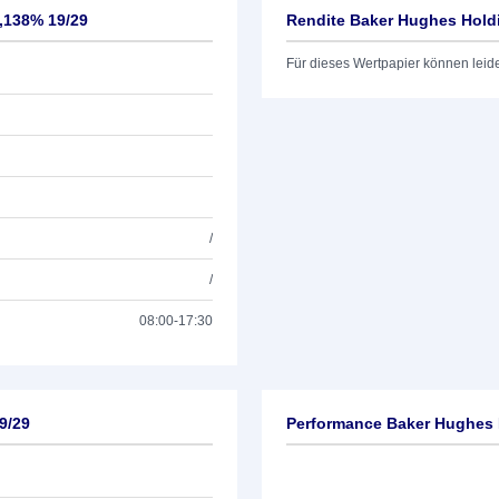
,138% 19/29
Rendite Baker Hughes Hold
Für dieses Wertpapier können leid
/
/
08:00-17:30
9/29
Performance Baker Hughes 