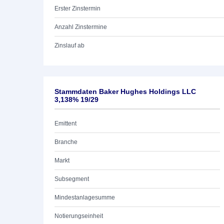
Erster Zinstermin
Anzahl Zinstermine
Zinslauf ab
Stammdaten Baker Hughes Holdings LLC
3,138% 19/29
Emittent
Branche
Markt
Subsegment
Mindestanlagesumme
Notierungseinheit