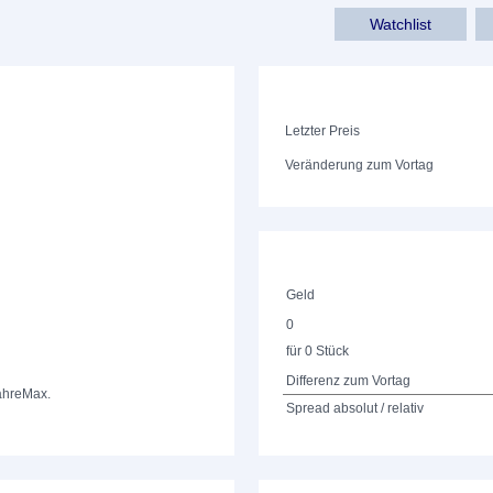
Watchlist
Letzter Preis
Veränderung zum Vortag
Geld
0
für 0 Stück
Differenz zum Vortag
ahre
Max.
Spread absolut / relativ