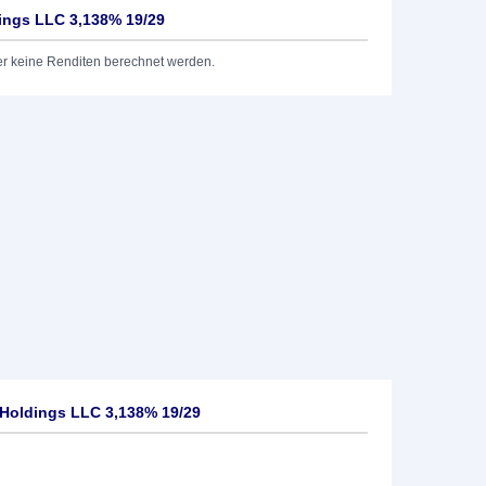
ings LLC 3,138% 19/29
er keine Renditen berechnet werden.
Holdings LLC 3,138% 19/29