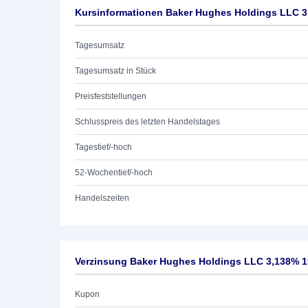
Kursinformationen Baker Hughes Holdings LLC 3
Tagesumsatz
Tagesumsatz in Stück
Preisfeststellungen
Schlusspreis des letzten Handelstages
Tagestief/-hoch
52-Wochentief/-hoch
Handelszeiten
Verzinsung Baker Hughes Holdings LLC 3,138% 1
Kupon