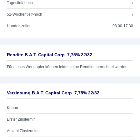
Tagestief/-hoch
/
52-Wochentief/-hoch
/
Handelszeiten
08:00-17:30
Rendite B.A.T. Capital Corp. 7,75% 22/32
Für dieses Wertpapier können leider keine Renditen berechnet werden.
Verzinsung B.A.T. Capital Corp. 7,75% 22/32
Kupon
Erster Zinstermin
Anzahl Zinstermine