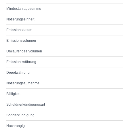
Mindestanlagesumme
Notierungseinheit
Emissionsdatum
Emissionsvolumen
Umlaufendes Volumen
Emissionswährung
Depotwährung
Notierungsaufnahme
Fälligkeit
Schuldnerkündigungsart
Sonderkündigung
Nachrangig