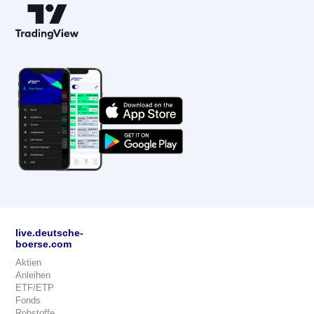
live.deutsche-
boerse.com
Aktien
Anleihen
ETF/ETP
Fonds
Rohstoffe