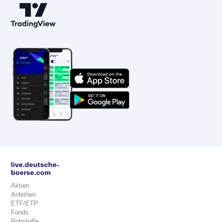
live.deutsche-
boerse.com
Aktien
Anleihen
ETF/ETP
Fonds
Rohstoffe