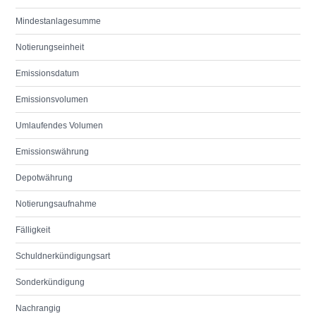
Mindestanlagesumme
Notierungseinheit
Emissionsdatum
Emissionsvolumen
Umlaufendes Volumen
Emissionswährung
Depotwährung
Notierungsaufnahme
Fälligkeit
Schuldnerkündigungsart
Sonderkündigung
Nachrangig