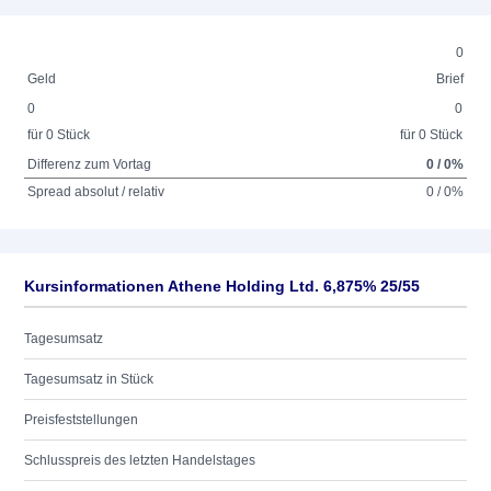
0
Geld
Brief
0
0
für 0 Stück
für 0 Stück
Differenz zum Vortag
0 / 0%
Spread absolut / relativ
0 / 0%
Kursinformationen Athene Holding Ltd. 6,875% 25/55
Tagesumsatz
Tagesumsatz in Stück
Preisfeststellungen
Schlusspreis des letzten Handelstages