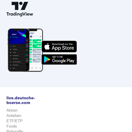
live.deutsche-
boerse.com
Aktien
Anleihen
ETF/ETP
Fonds
Rohstoffe