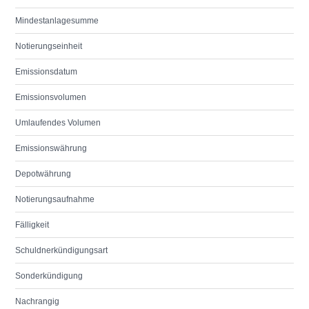
Mindestanlagesumme
Notierungseinheit
Emissionsdatum
Emissionsvolumen
Umlaufendes Volumen
Emissionswährung
Depotwährung
Notierungsaufnahme
Fälligkeit
Schuldnerkündigungsart
Sonderkündigung
Nachrangig