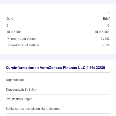
0
Geld
Brief
0
0
für 0 Stück
für 0 Stück
Differenz zum Vortag
0 / 0%
Spread absolut / relativ
0 / 0%
Kursinformationen AstraZeneca Finance LLC 4,9% 23/30
Tagesumsatz
Tagesumsatz in Stück
Preisfeststellungen
Schlusspreis des letzten Handelstages