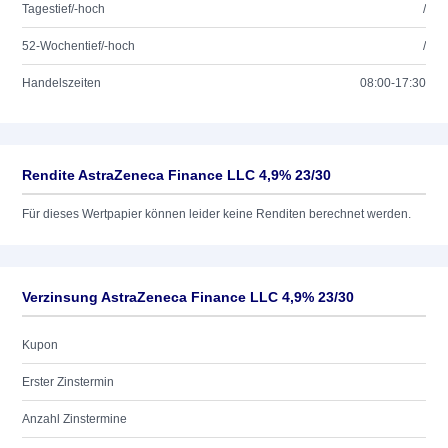
Tagestief/-hoch
/
52-Wochentief/-hoch
/
Handelszeiten
08:00-17:30
Rendite AstraZeneca Finance LLC 4,9% 23/30
Für dieses Wertpapier können leider keine Renditen berechnet werden.
Verzinsung AstraZeneca Finance LLC 4,9% 23/30
Kupon
Erster Zinstermin
Anzahl Zinstermine