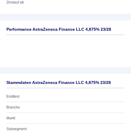
Zinslauf ab
Performance AstraZeneca Finance LLC 4,875% 23/28
Stammdaten AstraZeneca Finance LLC 4,875% 23/28
Emittent
Branche
Markt
Subsegment