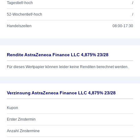
Tagestief/-hoch
/
52-Wochentief/-hoch
/
Handelszeiten
08:00-17:30
Rendite AstraZeneca Finance LLC 4,875% 23/28
Für dieses Wertpapier können leider keine Renditen berechnet werden.
Verzinsung AstraZeneca Finance LLC 4,875% 23/28
Kupon
Erster Zinstermin
Anzahl Zinstermine