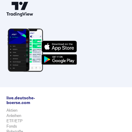
live.deutsche-
boerse.com
Aktien
Anleihen
ETF/ETP
Fonds
Rohstoffe