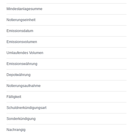
Mindestanlagesumme
Notierungseinheit
Emissionsdatum
Emissionsvolumen
Umlaufendes Volumen
Emissionswährung
Depotwährung
Notierungsaufnahme
Fälligkeit
Schuldnerkündigungsart
Sonderkündigung
Nachrangig