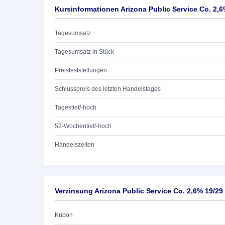
Kursinformationen Arizona Public Service Co. 2,6
Tagesumsatz
Tagesumsatz in Stück
Preisfeststellungen
Schlusspreis des letzten Handelstages
Tagestief/-hoch
52-Wochentief/-hoch
Handelszeiten
Verzinsung Arizona Public Service Co. 2,6% 19/29
Kupon