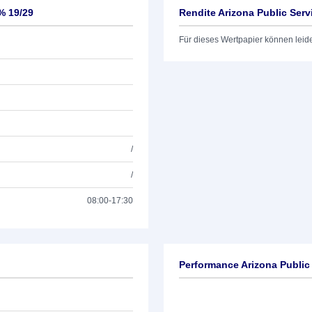
% 19/29
Rendite Arizona Public Serv
Für dieses Wertpapier können leid
/
/
08:00-17:30
Performance Arizona Public 