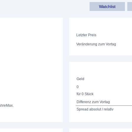
Watchlist
Letzter Preis
Veränderung zum Vortag
Geld
0
für 0 Stück
Differenz zum Vortag
ahre
Max.
Spread absolut / relativ