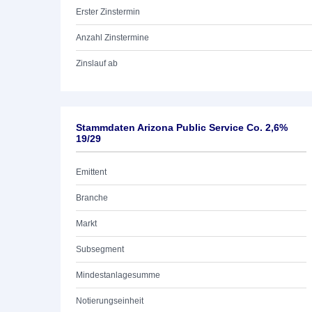
Erster Zinstermin
Anzahl Zinstermine
Zinslauf ab
Stammdaten Arizona Public Service Co. 2,6%
19/29
Emittent
Branche
Markt
Subsegment
Mindestanlagesumme
Notierungseinheit