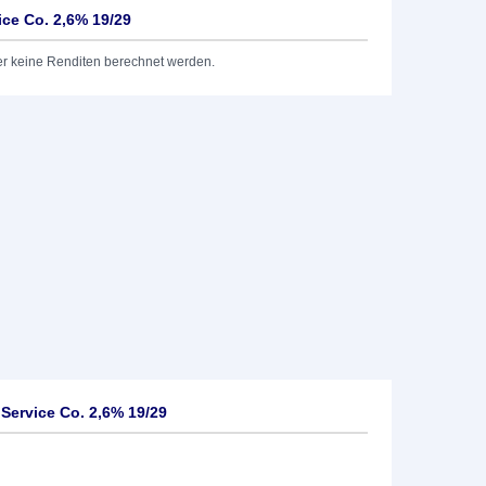
ice Co. 2,6% 19/29
er keine Renditen berechnet werden.
Service Co. 2,6% 19/29