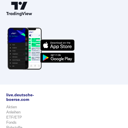
live.deutsche-
boerse.com
Aktien
Anleihen
ETF/ETP
Fonds
Rohstoffe