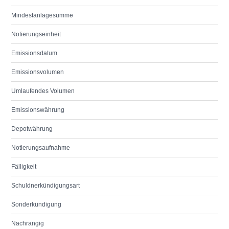
Mindestanlagesumme
Notierungseinheit
Emissionsdatum
Emissionsvolumen
Umlaufendes Volumen
Emissionswährung
Depotwährung
Notierungsaufnahme
Fälligkeit
Schuldnerkündigungsart
Sonderkündigung
Nachrangig