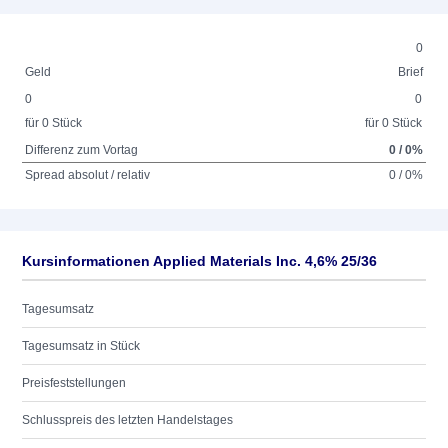
0
Geld
Brief
0
0
für 0 Stück
für 0 Stück
Differenz zum Vortag
0 / 0%
Spread absolut / relativ
0 / 0%
Kursinformationen Applied Materials Inc. 4,6% 25/36
Tagesumsatz
Tagesumsatz in Stück
Preisfeststellungen
Schlusspreis des letzten Handelstages