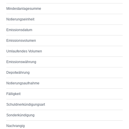
Mindestanlagesumme
Notierungseinheit
Emissionsdatum
Emissionsvolumen
Umlaufendes Volumen
Emissionswährung
Depotwährung
Notierungsaufnahme
Fälligkeit
Schuldnerkündigungsart
Sonderkündigung
Nachrangig