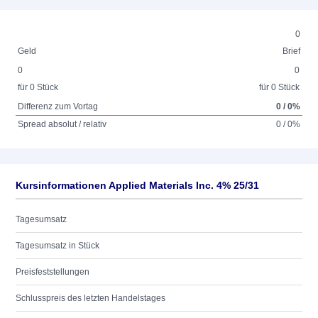
0
Geld
Brief
0
0
für 0 Stück
für 0 Stück
Differenz zum Vortag
0 / 0%
Spread absolut / relativ
0 / 0%
Kursinformationen Applied Materials Inc. 4% 25/31
Tagesumsatz
Tagesumsatz in Stück
Preisfeststellungen
Schlusspreis des letzten Handelstages