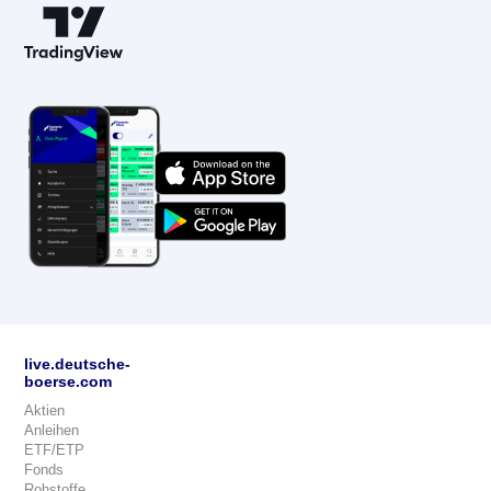
live.deutsche-
boerse.com
Aktien
Anleihen
ETF/ETP
Fonds
Rohstoffe