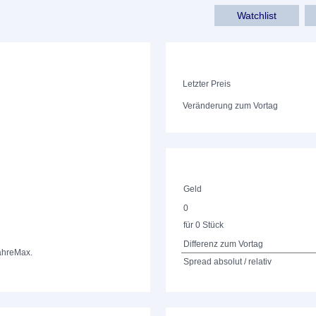
Watchlist
Letzter Preis
Veränderung zum Vortag
Geld
0
für 0 Stück
Differenz zum Vortag
ahre
Max.
Spread absolut / relativ