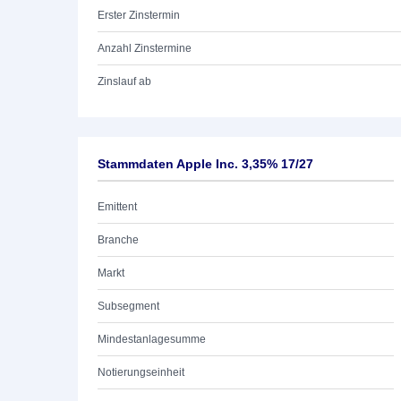
Erster Zinstermin
Anzahl Zinstermine
Zinslauf ab
Stammdaten Apple Inc. 3,35% 17/27
Emittent
Branche
Markt
Subsegment
Mindestanlagesumme
Notierungseinheit