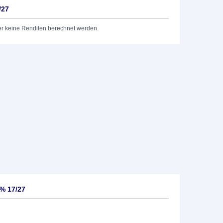
/27
er keine Renditen berechnet werden.
5% 17/27