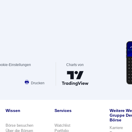
okie-Einstellungen
Charts von
Drucken
Wissen
Services
Weitere We
Gruppe De
Börse
Börse besuchen
Watchlist
Karriere
Über die Börsen
Portfolio