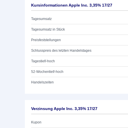
Kursinformationen Apple Inc. 3,35% 17/27
Tagesumsatz
Tagesumsatz in Stück
Preisfeststellungen
Schlusspreis des letzten Handelstages
Tagestief/-hoch
52-Wochentief/-hoch
Handelszeiten
Verzinsung Apple Inc. 3,35% 17/27
Kupon