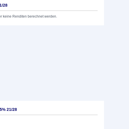
1/28
er keine Renditen berechnet werden.
65% 21/28