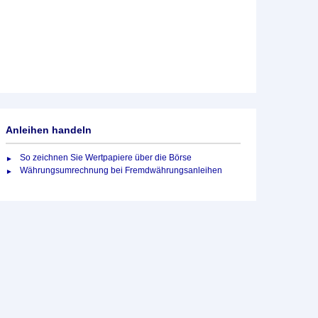
Anleihen handeln
So zeichnen Sie Wertpapiere über die Börse
Währungsumrechnung bei Fremdwährungsanleihen