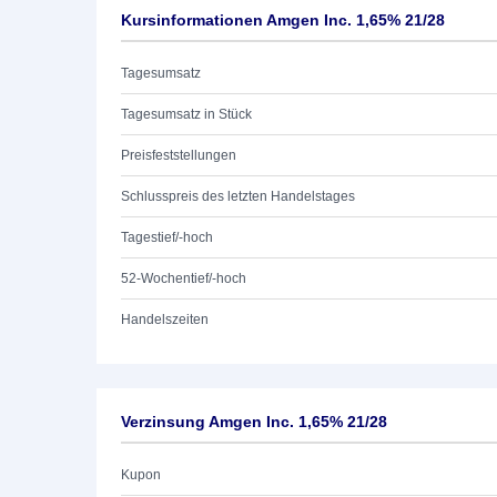
Kursinformationen Amgen Inc. 1,65% 21/28
Tagesumsatz
Tagesumsatz in Stück
Preisfeststellungen
Schlusspreis des letzten Handelstages
Tagestief/-hoch
52-Wochentief/-hoch
Handelszeiten
Verzinsung Amgen Inc. 1,65% 21/28
Kupon