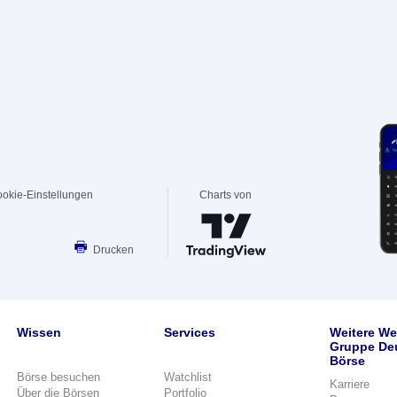
okie-Einstellungen
Charts von
Drucken
Wissen
Services
Weitere We
Gruppe De
Börse
Börse besuchen
Watchlist
Karriere
Über die Börsen
Portfolio