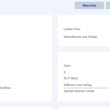
Watchlist
Letzter Preis
Veränderung zum Vortag
Geld
0
für 0 Stück
Differenz zum Vortag
ahre
Max.
Spread absolut / relativ