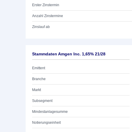
Erster Zinstermin
Anzahl Zinstermine
Zinslauf ab
Stammdaten Amgen Inc. 1,65% 21/28
Emittent
Branche
Markt
Subsegment
Mindestanlagesumme
Notierungseinheit