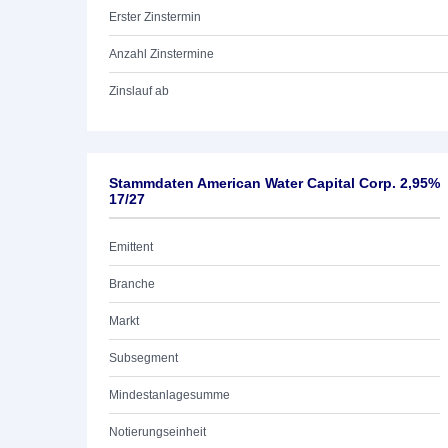
Erster Zinstermin
Anzahl Zinstermine
Zinslauf ab
Stammdaten American Water Capital Corp. 2,95%
17/27
Emittent
Branche
Markt
Subsegment
Mindestanlagesumme
Notierungseinheit