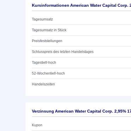
Kursinformationen American Water Capital Corp. 
Tagesumsatz
Tagesumsatz in Stück
Preisfeststellungen
Schlusspreis des letzten Handelstages
Tagestief/-hoch
52-Wochentief/-hoch
Handelszeiten
Verzinsung American Water Capital Corp. 2,95% 1
Kupon