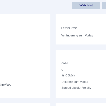
Watchlist
Letzter Preis
Veränderung zum Vortag
Geld
0
für 0 Stück
Differenz zum Vortag
ahre
Max.
Spread absolut / relativ