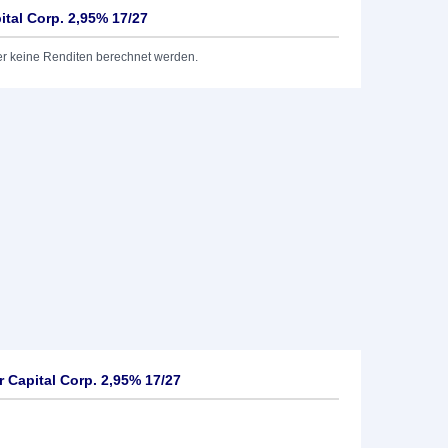
tal Corp. 2,95% 17/27
er keine Renditen berechnet werden.
 Capital Corp. 2,95% 17/27