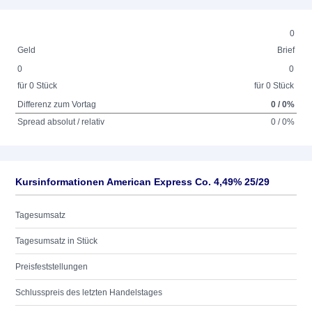
0
Geld
Brief
0
0
für 0 Stück
für 0 Stück
Differenz zum Vortag
0 / 0%
Spread absolut / relativ
0 / 0%
Kursinformationen American Express Co. 4,49% 25/29
Tagesumsatz
Tagesumsatz in Stück
Preisfeststellungen
Schlusspreis des letzten Handelstages