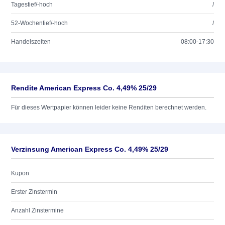
Tagestief/-hoch
/
52-Wochentief/-hoch
/
Handelszeiten
08:00-17:30
Rendite American Express Co. 4,49% 25/29
Für dieses Wertpapier können leider keine Renditen berechnet werden.
Verzinsung American Express Co. 4,49% 25/29
Kupon
Erster Zinstermin
Anzahl Zinstermine