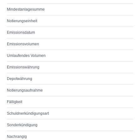
Mindestanlagesumme
Notierungseinheit
Emissionsdatum
Emissionsvolumen
Umlaufendes Volumen
Emissionswährung
Depotwährung
Notierungsaufnahme
Fälligkeit
Schuldnerkündigungsart
Sonderkündigung
Nachrangig