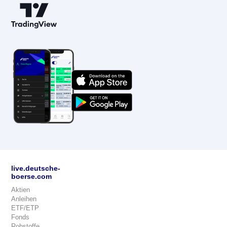
live.deutsche-
boerse.com
Aktien
Anleihen
ETF/ETP
Fonds
Rohstoffe