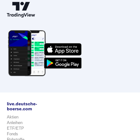
live.deutsche-
boerse.com
Aktien
Anleihen
ETF/ETP
Fonds
Rohstoffe