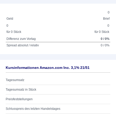
0
Geld
Brief
0
0
für 0 Stück
für 0 Stück
Differenz zum Vortag
0 / 0%
Spread absolut / relativ
0 / 0%
Kursinformationen Amazon.com Inc. 3,1% 21/51
Tagesumsatz
Tagesumsatz in Stück
Preisfeststellungen
Schlusspreis des letzten Handelstages