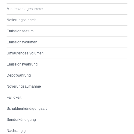
Mindestanlagesumme
Notierungseinheit
Emissionsdatum
Emissionsvolumen
Umlaufendes Volumen
Emissionswährung
Depotwährung
Notierungsaufnahme
Fälligkeit
Schuldnerkündigungsart
Sonderkündigung
Nachrangig