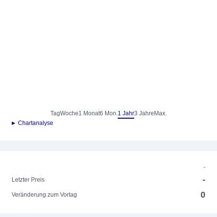
Tag
Woche
1 Monat
6 Mon.
1 Jahr
3 Jahre
Max.
► Chartanalyse
-
-
Letzter Preis
0
Veränderung zum Vortag