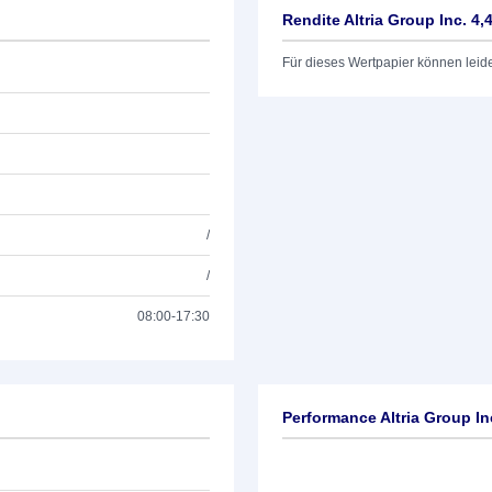
Rendite Altria Group Inc. 4,
Für dieses Wertpapier können leid
/
/
08:00-17:30
Performance Altria Group In