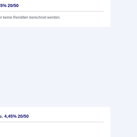
45% 20/50
er keine Renditen berechnet werden.
c. 4,45% 20/50