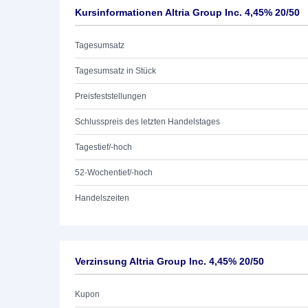
Kursinformationen Altria Group Inc. 4,45% 20/50
Tagesumsatz
Tagesumsatz in Stück
Preisfeststellungen
Schlusspreis des letzten Handelstages
Tagestief/-hoch
52-Wochentief/-hoch
Handelszeiten
Verzinsung Altria Group Inc. 4,45% 20/50
Kupon