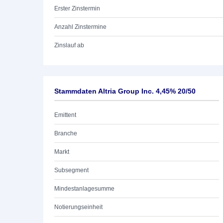
Erster Zinstermin
Anzahl Zinstermine
Zinslauf ab
Stammdaten Altria Group Inc. 4,45% 20/50
Emittent
Branche
Markt
Subsegment
Mindestanlagesumme
Notierungseinheit