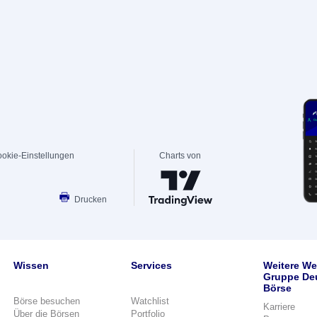
okie-Einstellungen
Charts von
Drucken
Wissen
Services
Weitere We
Gruppe De
Börse
Börse besuchen
Watchlist
Karriere
Über die Börsen
Portfolio