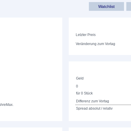
Watchlist
Letzter Preis
Veränderung zum Vortag
Geld
0
für 0 Stück
Differenz zum Vortag
ahre
Max.
Spread absolut / relativ