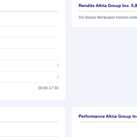
Rendite Altria Group Inc. 5,
Für dieses Wertpapier können leid
/
/
08:00-17:30
Performance Altria Group In