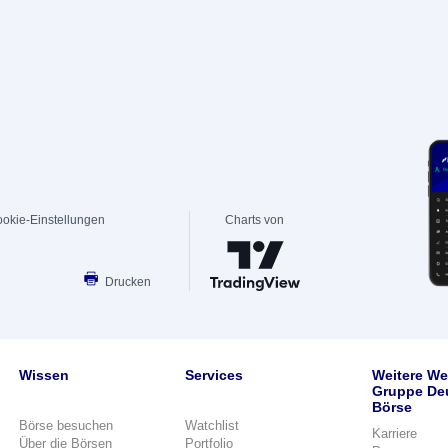
okie-Einstellungen
Charts von
Drucken
Wissen
Services
Weitere We
Gruppe De
Börse
Börse besuchen
Watchlist
Karriere
Über die Börsen
Portfolio