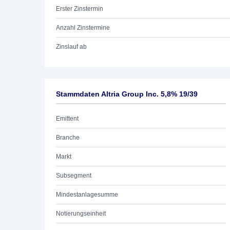
Erster Zinstermin
Anzahl Zinstermine
Zinslauf ab
Stammdaten Altria Group Inc. 5,8% 19/39
Emittent
Branche
Markt
Subsegment
Mindestanlagesumme
Notierungseinheit