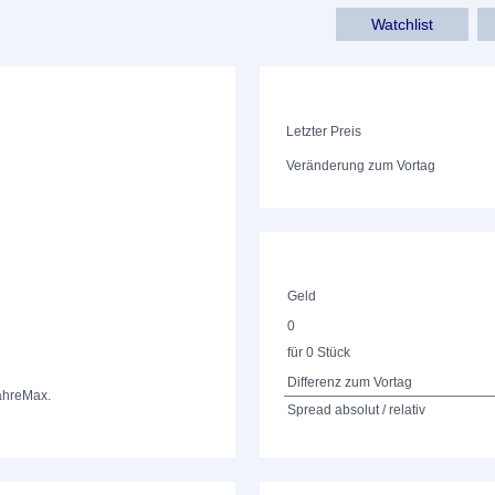
Watchlist
Letzter Preis
Veränderung zum Vortag
Geld
0
für 0 Stück
Differenz zum Vortag
ahre
Max.
Spread absolut / relativ