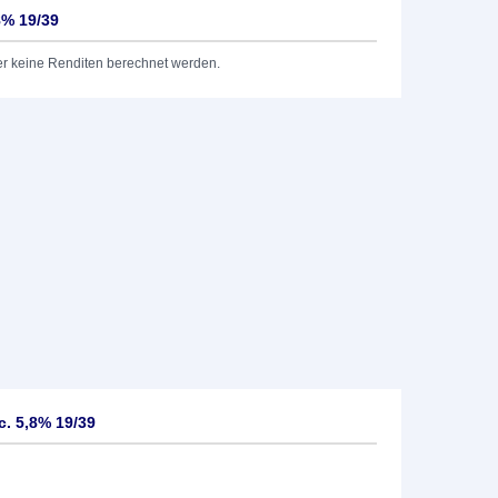
8% 19/39
er keine Renditen berechnet werden.
c. 5,8% 19/39