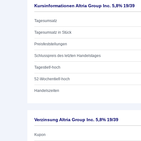
Kursinformationen Altria Group Inc. 5,8% 19/39
Tagesumsatz
Tagesumsatz in Stück
Preisfeststellungen
Schlusspreis des letzten Handelstages
Tagestief/-hoch
52-Wochentief/-hoch
Handelszeiten
Verzinsung Altria Group Inc. 5,8% 19/39
Kupon