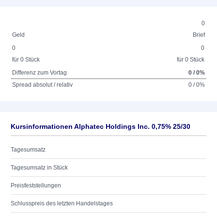
0
Geld
Brief
0
0
für 0 Stück
für 0 Stück
Differenz zum Vortag
0 / 0%
Spread absolut / relativ
0 / 0%
Kursinformationen Alphatec Holdings Inc. 0,75% 25/30
Tagesumsatz
Tagesumsatz in Stück
Preisfeststellungen
Schlusspreis des letzten Handelstages