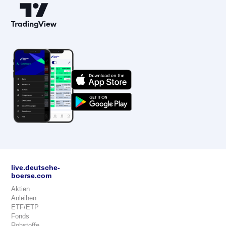
live.deutsche-
boerse.com
Aktien
Anleihen
ETF/ETP
Fonds
Rohstoffe