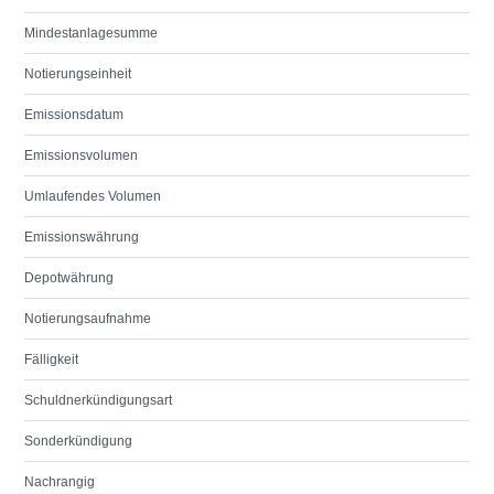
Mindestanlagesumme
Notierungseinheit
Emissionsdatum
Emissionsvolumen
Umlaufendes Volumen
Emissionswährung
Depotwährung
Notierungsaufnahme
Fälligkeit
Schuldnerkündigungsart
Sonderkündigung
Nachrangig