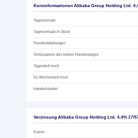
Kursinformationen Alibaba Group Holding Ltd. 4,
Tagesumsatz
Tagesumsatz in Stück
Preisfeststellungen
Schlusspreis des letzten Handelstages
Tagestief/-hoch
52-Wochentief/-hoch
Handelszeiten
Verzinsung Alibaba Group Holding Ltd. 4,4% 17/5
Kupon