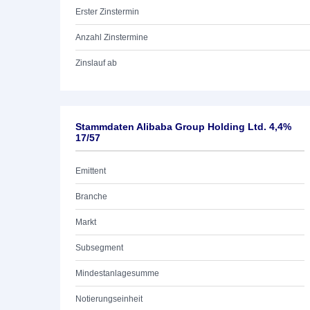
Erster Zinstermin
Anzahl Zinstermine
Zinslauf ab
Stammdaten Alibaba Group Holding Ltd. 4,4%
17/57
Emittent
Branche
Markt
Subsegment
Mindestanlagesumme
Notierungseinheit