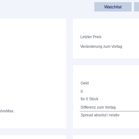
Watchlist
Letzter Preis
Veränderung zum Vortag
Geld
0
für 0 Stück
Differenz zum Vortag
ahre
Max.
Spread absolut / relativ