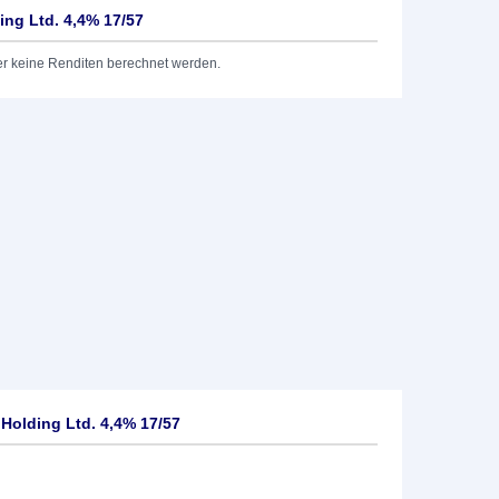
ing Ltd. 4,4% 17/57
er keine Renditen berechnet werden.
Holding Ltd. 4,4% 17/57