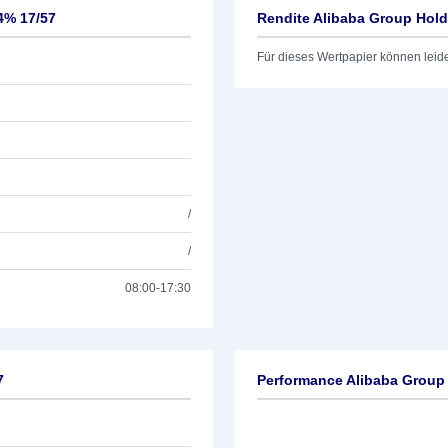
4% 17/57
Rendite Alibaba Group Hold
Für dieses Wertpapier können leid
/
/
08:00-17:30
7
Performance Alibaba Group 