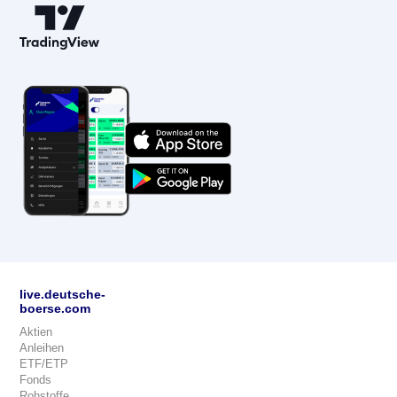
live.deutsche-
boerse.com
Aktien
Anleihen
ETF/ETP
Fonds
Rohstoffe