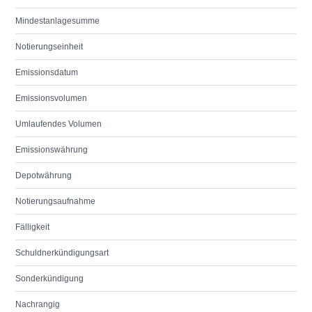
Mindestanlagesumme
Notierungseinheit
Emissionsdatum
Emissionsvolumen
Umlaufendes Volumen
Emissionswährung
Depotwährung
Notierungsaufnahme
Fälligkeit
Schuldnerkündigungsart
Sonderkündigung
Nachrangig