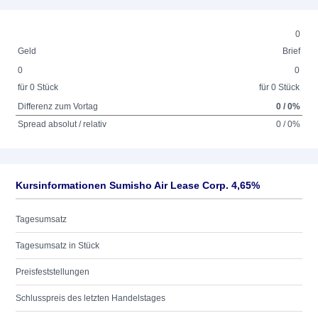
0
Geld
Brief
0
0
für 0 Stück
für 0 Stück
Differenz zum Vortag
0 / 0%
Spread absolut / relativ
0 / 0%
Kursinformationen Sumisho Air Lease Corp. 4,65%
Tagesumsatz
Tagesumsatz in Stück
Preisfeststellungen
Schlusspreis des letzten Handelstages