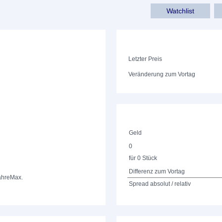
Watchlist
Letzter Preis
Veränderung zum Vortag
Geld
0
für 0 Stück
Differenz zum Vortag
ahre
Max.
Spread absolut / relativ