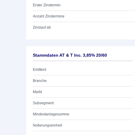
Erster Zinstermin
Anzahl Zinstermine
Zinslauf ab
Stammdaten AT & T Inc. 3,85% 20/60
Emittent
Branche
Markt
Subsegment
Mindestanlagesumme
Notierungseinheit