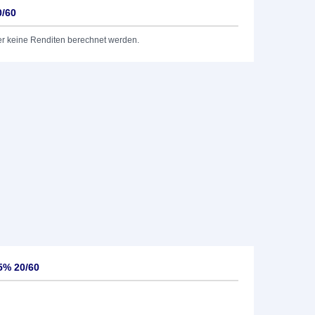
0/60
er keine Renditen berechnet werden.
5% 20/60