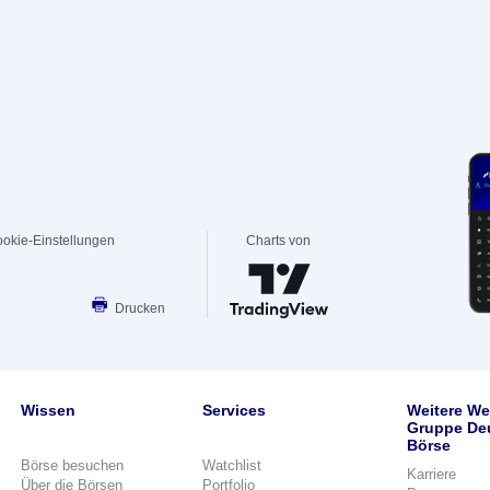
okie-Einstellungen
Charts von
Drucken
Wissen
Services
Weitere We
Gruppe De
Börse
Börse besuchen
Watchlist
Karriere
Über die Börsen
Portfolio