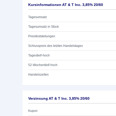
Kursinformationen AT & T Inc. 3,85% 20/60
Tagesumsatz
Tagesumsatz in Stück
Preisfeststellungen
Schlusspreis des letzten Handelstages
Tagestief/-hoch
52-Wochentief/-hoch
Handelszeiten
Verzinsung AT & T Inc. 3,85% 20/60
Kupon