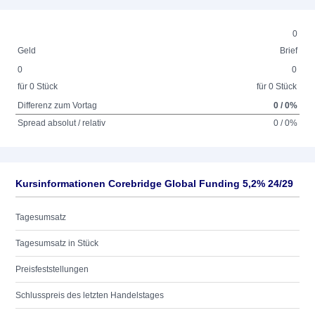
0
Geld
Brief
0
0
für 0 Stück
für 0 Stück
Differenz zum Vortag
0 / 0%
Spread absolut / relativ
0 / 0%
Kursinformationen Corebridge Global Funding 5,2% 24/29
Tagesumsatz
Tagesumsatz in Stück
Preisfeststellungen
Schlusspreis des letzten Handelstages