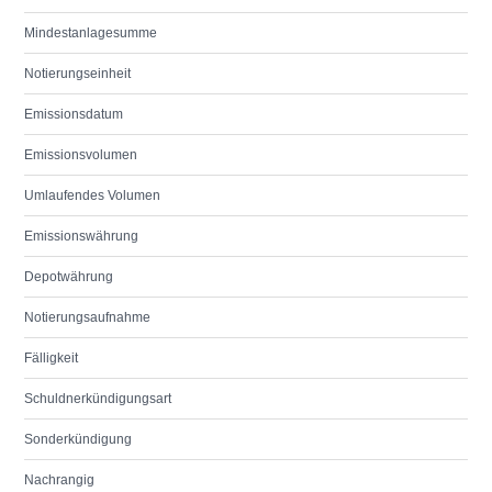
Mindestanlagesumme
Notierungseinheit
Emissionsdatum
Emissionsvolumen
Umlaufendes Volumen
Emissionswährung
Depotwährung
Notierungsaufnahme
Fälligkeit
Schuldnerkündigungsart
Sonderkündigung
Nachrangig