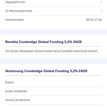
Tagestief/-hoch
/
52-Wochentief/-hoch
/
Handelszeiten
08:00-17:30
Rendite Corebridge Global Funding 5,2% 24/29
Für dieses Wertpapier können leider keine Renditen berechnet werden.
Verzinsung Corebridge Global Funding 5,2% 24/29
Kupon
Erster Zinstermin
Anzahl Zinstermine