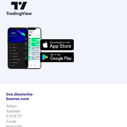
live.deutsche-
boerse.com
Aktien
Anleihen
ETF/ETP
Fonds
Rohstoffe