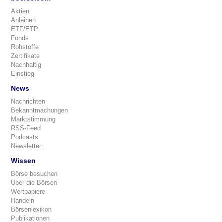
Aktien
Anleihen
ETF/ETP
Fonds
Rohstoffe
Zertifikate
Nachhaltig
Einstieg
News
Nachrichten
Bekanntmachungen
Marktstimmung
RSS-Feed
Podcasts
Newsletter
Wissen
Börse besuchen
Über die Börsen
Wertpapiere
Handeln
Börsenlexikon
Publikationen