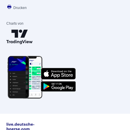
Drucken
Charts von
live.deutsche-
boerse.com