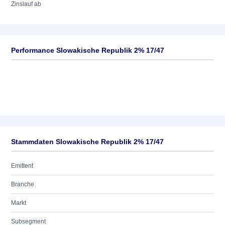
Zinslauf ab
Performance Slowakische Republik 2% 17/47
Stammdaten Slowakische Republik 2% 17/47
Emittent
Branche
Markt
Subsegment