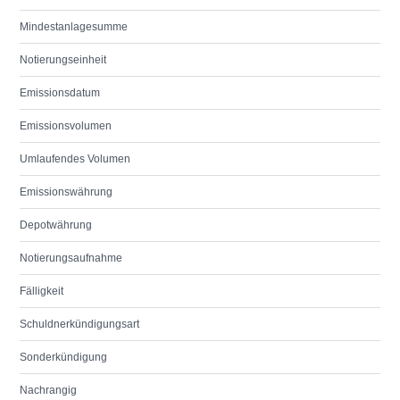
Mindestanlagesumme
Notierungseinheit
Emissionsdatum
Emissionsvolumen
Umlaufendes Volumen
Emissionswährung
Depotwährung
Notierungsaufnahme
Fälligkeit
Schuldnerkündigungsart
Sonderkündigung
Nachrangig