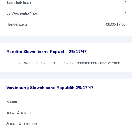
Tagestief/-hoch
/
52-Wochentief/-hoch
/
Handelszeiten
08:00-17:30
Rendite Slowakische Republik 2% 17/47
Für dieses Wertpapier können leider keine Renditen berechnet werden.
Verzinsung Slowakische Republik 2% 17/47
Kupon
Erster Zinstermin
Anzahl Zinstermine