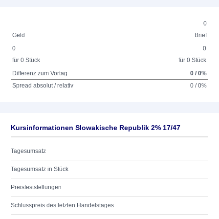
0
Geld
Brief
0
0
für 0 Stück
für 0 Stück
Differenz zum Vortag
0 / 0%
Spread absolut / relativ
0 / 0%
Kursinformationen Slowakische Republik 2% 17/47
Tagesumsatz
Tagesumsatz in Stück
Preisfeststellungen
Schlusspreis des letzten Handelstages