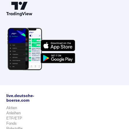
live.deutsche-
boerse.com
Aktien
Anleihen
ETF/ETP
Fonds
Rohstoffe