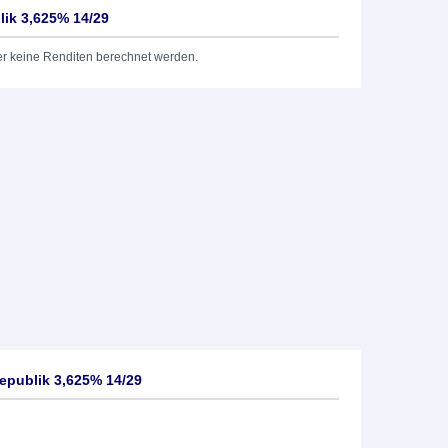
ik 3,625% 14/29
er keine Renditen berechnet werden.
epublik 3,625% 14/29