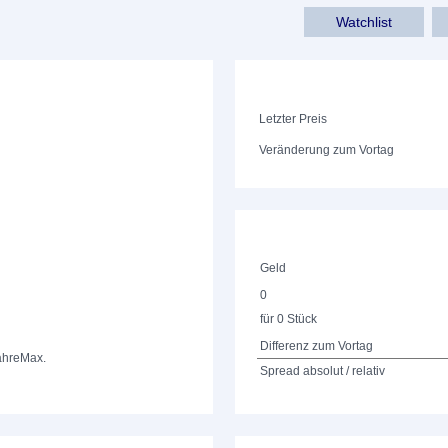
Watchlist
Letzter Preis
Veränderung zum Vortag
Geld
0
für 0 Stück
Differenz zum Vortag
ahre
Max.
Spread absolut / relativ