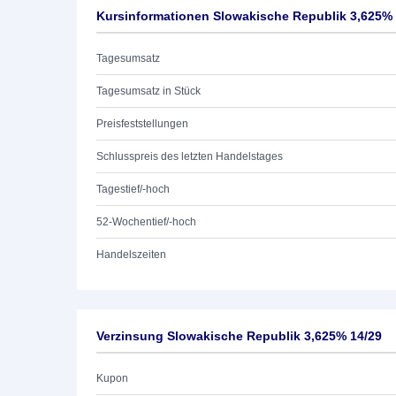
Kursinformationen Slowakische Republik 3,625% 
Tagesumsatz
Tagesumsatz in Stück
Preisfeststellungen
Schlusspreis des letzten Handelstages
Tagestief/-hoch
52-Wochentief/-hoch
Handelszeiten
Verzinsung Slowakische Republik 3,625% 14/29
Kupon