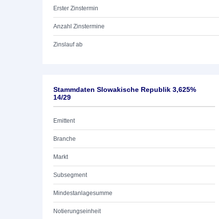
Erster Zinstermin
Anzahl Zinstermine
Zinslauf ab
Stammdaten Slowakische Republik 3,625%
14/29
Emittent
Branche
Markt
Subsegment
Mindestanlagesumme
Notierungseinheit