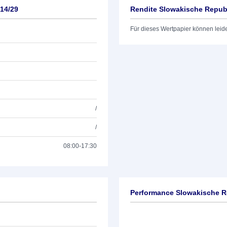
14/29
Rendite Slowakische Republ
Für dieses Wertpapier können leid
/
/
08:00-17:30
Performance Slowakische R