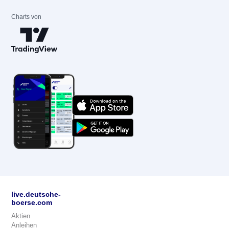
Charts von
live.deutsche-
boerse.com
Aktien
Anleihen