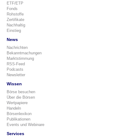
ETF/ETP
Fonds
Rohstoffe
Zertifikate
Nachhaltig
Einstieg
News
Nachrichten
Bekanntmachungen
Marktstimmung
RSS-Feed
Podcasts
Newsletter
Wissen
Börse besuchen
Über die Börsen
Wertpapiere
Handeln
Börsenlexikon
Publikationen
Events und Webinare
Services