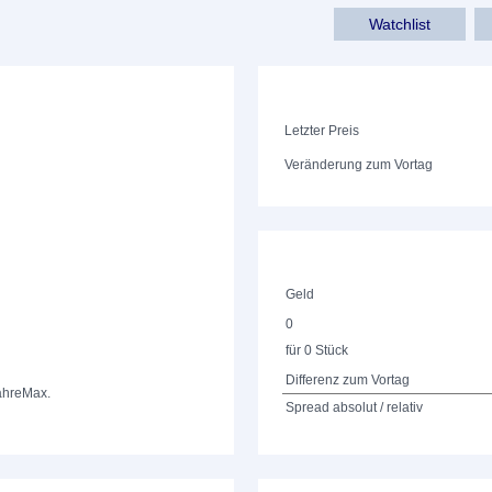
Watchlist
Letzter Preis
Veränderung zum Vortag
Geld
0
für 0 Stück
Differenz zum Vortag
ahre
Max.
Spread absolut / relativ