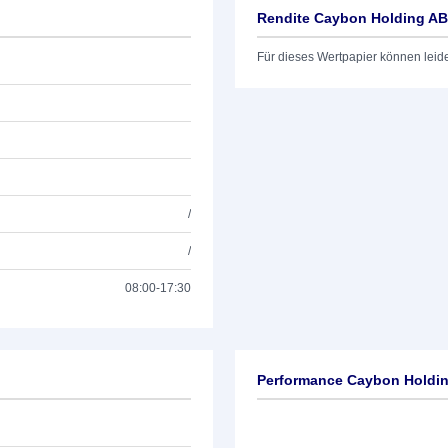
Rendite Caybon Holding AB
Für dieses Wertpapier können leid
/
/
08:00-17:30
Performance Caybon Holdin