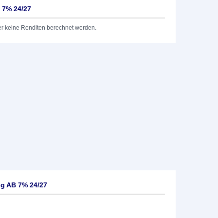
 7% 24/27
er keine Renditen berechnet werden.
g AB 7% 24/27