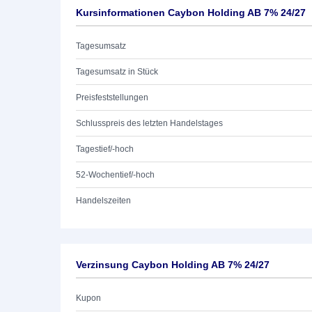
Kursinformationen Caybon Holding AB 7% 24/27
Tagesumsatz
Tagesumsatz in Stück
Preisfeststellungen
Schlusspreis des letzten Handelstages
Tagestief/-hoch
52-Wochentief/-hoch
Handelszeiten
Verzinsung Caybon Holding AB 7% 24/27
Kupon