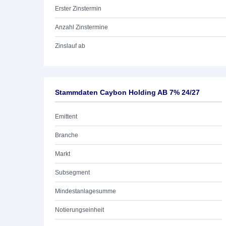
Erster Zinstermin
Anzahl Zinstermine
Zinslauf ab
Stammdaten Caybon Holding AB 7% 24/27
Emittent
Branche
Markt
Subsegment
Mindestanlagesumme
Notierungseinheit