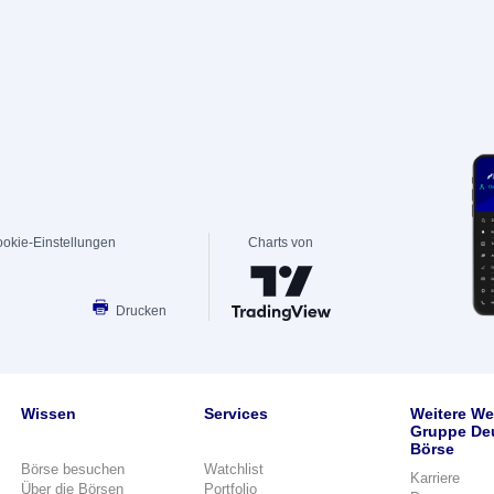
okie-Einstellungen
Charts von
Drucken
Wissen
Services
Weitere We
Gruppe De
Börse
Börse besuchen
Watchlist
Karriere
Über die Börsen
Portfolio