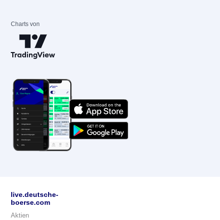
Charts von
live.deutsche-
boerse.com
Aktien