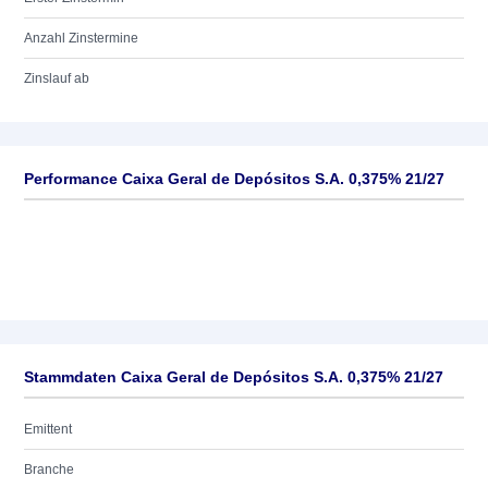
Anzahl Zinstermine
Zinslauf ab
Performance Caixa Geral de Depósitos S.A. 0,375% 21/27
Stammdaten Caixa Geral de Depósitos S.A. 0,375% 21/27
Emittent
Branche