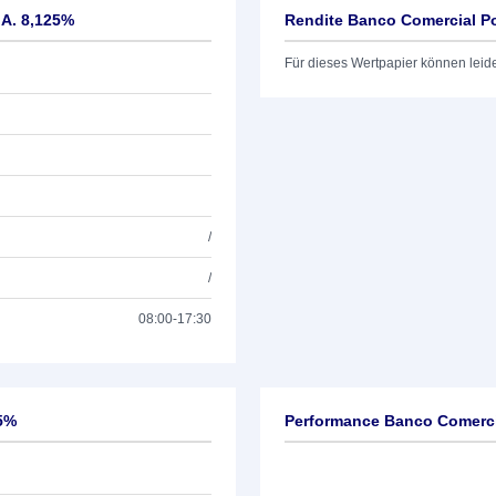
.A. 8,125%
Rendite Banco Comercial P
Für dieses Wertpapier können leid
/
/
08:00-17:30
25%
Performance Banco Comerci