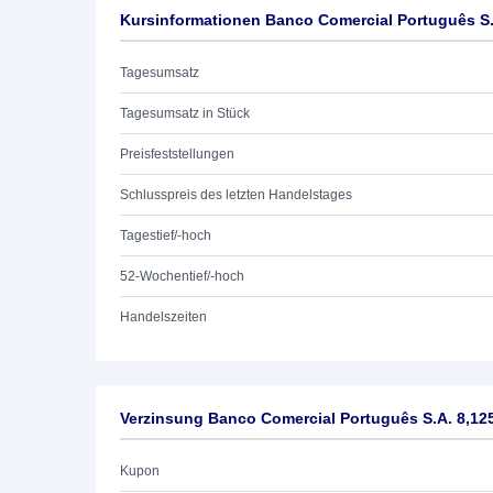
Kursinformationen Banco Comercial Português S
Tagesumsatz
Tagesumsatz in Stück
Preisfeststellungen
Schlusspreis des letzten Handelstages
Tagestief/-hoch
52-Wochentief/-hoch
Handelszeiten
Verzinsung Banco Comercial Português S.A. 8,1
Kupon