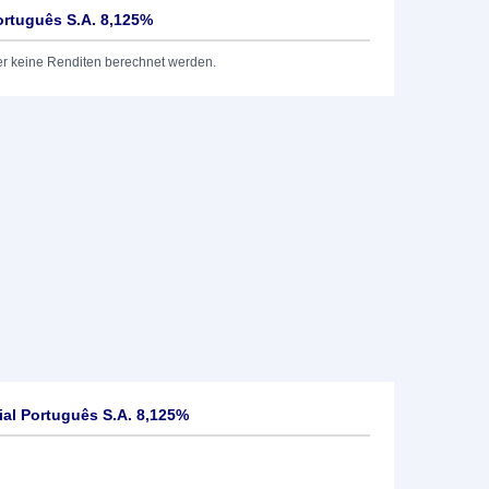
ortuguês S.A. 8,125%
er keine Renditen berechnet werden.
al Português S.A. 8,125%