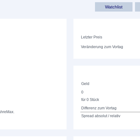
Watchlist
Letzter Preis
Veränderung zum Vortag
Geld
0
für 0 Stück
Differenz zum Vortag
ahre
Max.
Spread absolut / relativ