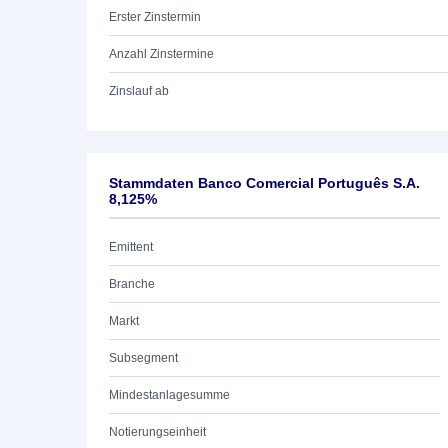
Erster Zinstermin
Anzahl Zinstermine
Zinslauf ab
Stammdaten Banco Comercial Português S.A.
8,125%
Emittent
Branche
Markt
Subsegment
Mindestanlagesumme
Notierungseinheit