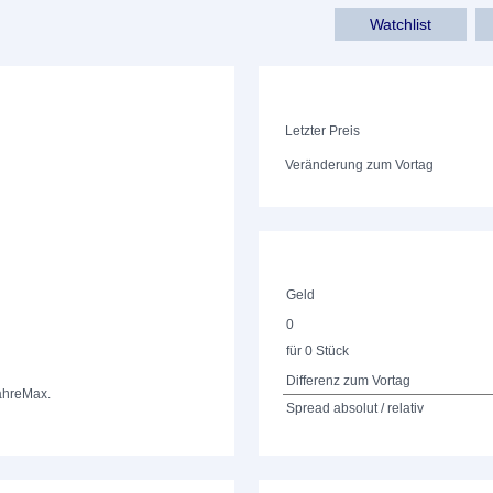
Watchlist
Letzter Preis
Veränderung zum Vortag
Geld
0
für 0 Stück
Differenz zum Vortag
ahre
Max.
Spread absolut / relativ