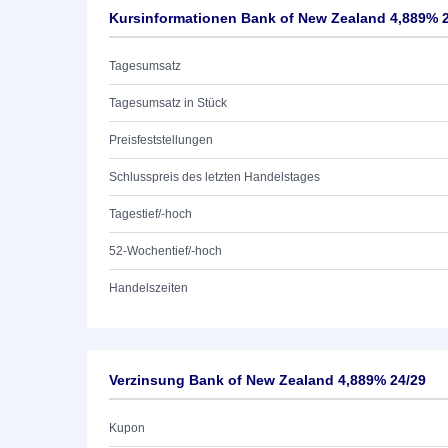
Kursinformationen Bank of New Zealand 4,889% 
Tagesumsatz
Tagesumsatz in Stück
Preisfeststellungen
Schlusspreis des letzten Handelstages
Tagestief/-hoch
52-Wochentief/-hoch
Handelszeiten
Verzinsung Bank of New Zealand 4,889% 24/29
Kupon