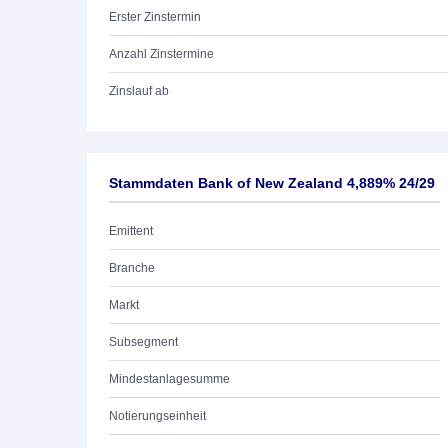
Erster Zinstermin
Anzahl Zinstermine
Zinslauf ab
Stammdaten Bank of New Zealand 4,889% 24/29
Emittent
Branche
Markt
Subsegment
Mindestanlagesumme
Notierungseinheit