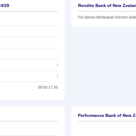
24/29
Rendite Bank of New Zeala
Für dieses Wertpapier können leid
/
/
08:00-17:30
Performance Bank of New Z