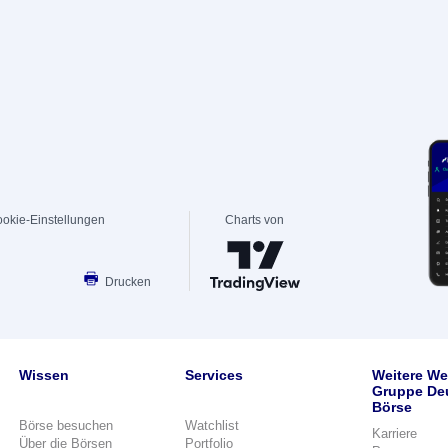
okie-Einstellungen
Charts von
Drucken
Wissen
Services
Weitere We
Gruppe De
Börse
Börse besuchen
Watchlist
Karriere
Über die Börsen
Portfolio