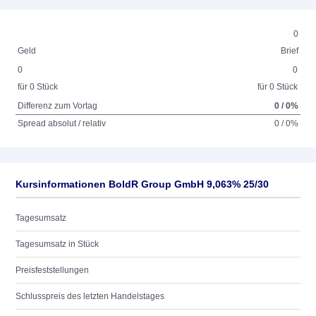
0
Geld
Brief
0
0
für 0 Stück
für 0 Stück
Differenz zum Vortag
0 / 0%
Spread absolut / relativ
0 / 0%
Kursinformationen BoldR Group GmbH 9,063% 25/30
Tagesumsatz
Tagesumsatz in Stück
Preisfeststellungen
Schlusspreis des letzten Handelstages