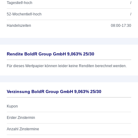
Tagestief/-hoch
/
52-Wochentief/-hoch
/
Handelszeiten
08:00-17:30
Rendite BoldR Group GmbH 9,063% 25/30
Für dieses Wertpapier können leider keine Renditen berechnet werden.
Verzinsung BoldR Group GmbH 9,063% 25/30
Kupon
Erster Zinstermin
Anzahl Zinstermine