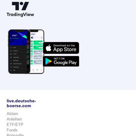
live.deutsche-
boerse.com
Aktien
Anleihen
ETF/ETP
Fonds
Rohstoffe