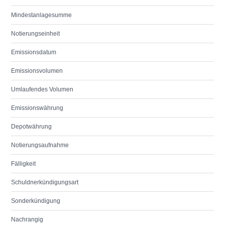
Mindestanlagesumme
Notierungseinheit
Emissionsdatum
Emissionsvolumen
Umlaufendes Volumen
Emissionswährung
Depotwährung
Notierungsaufnahme
Fälligkeit
Schuldnerkündigungsart
Sonderkündigung
Nachrangig