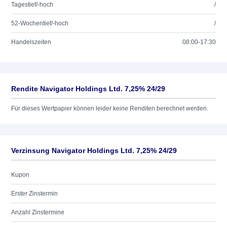
Tagestief/-hoch
/
52-Wochentief/-hoch
/
Handelszeiten
08:00-17:30
Rendite Navigator Holdings Ltd. 7,25% 24/29
Für dieses Wertpapier können leider keine Renditen berechnet werden.
Verzinsung Navigator Holdings Ltd. 7,25% 24/29
Kupon
Erster Zinstermin
Anzahl Zinstermine