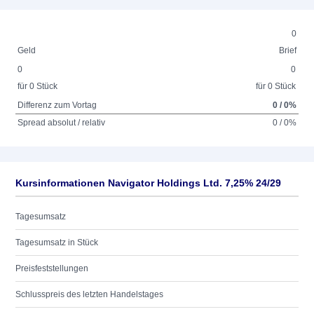
0
Geld
Brief
0
0
für 0 Stück
für 0 Stück
Differenz zum Vortag
0 / 0%
Spread absolut / relativ
0 / 0%
Kursinformationen Navigator Holdings Ltd. 7,25% 24/29
Tagesumsatz
Tagesumsatz in Stück
Preisfeststellungen
Schlusspreis des letzten Handelstages