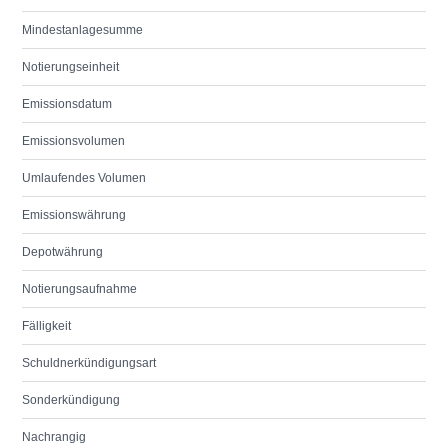
Mindestanlagesumme
Notierungseinheit
Emissionsdatum
Emissionsvolumen
Umlaufendes Volumen
Emissionswährung
Depotwährung
Notierungsaufnahme
Fälligkeit
Schuldnerkündigungsart
Sonderkündigung
Nachrangig