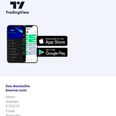
live.deutsche-
boerse.com
Aktien
Anleihen
ETF/ETP
Fonds
Rohstoffe