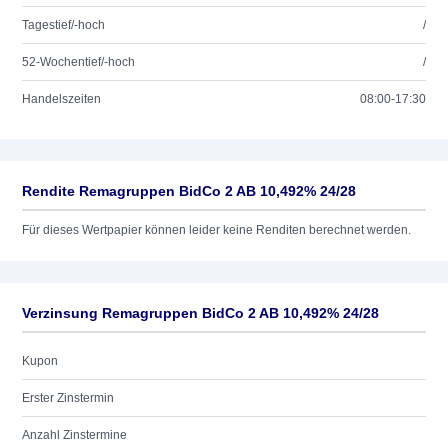
Tagestief/-hoch
/
52-Wochentief/-hoch
/
Handelszeiten
08:00-17:30
Rendite Remagruppen BidCo 2 AB 10,492% 24/28
Für dieses Wertpapier können leider keine Renditen berechnet werden.
Verzinsung Remagruppen BidCo 2 AB 10,492% 24/28
Kupon
Erster Zinstermin
Anzahl Zinstermine