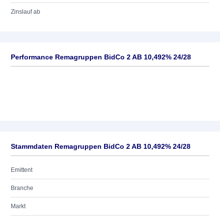
Zinslauf ab
Performance Remagruppen BidCo 2 AB 10,492% 24/28
Stammdaten Remagruppen BidCo 2 AB 10,492% 24/28
Emittent
Branche
Markt