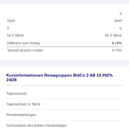
0
Geld
Brief
0
0
für 0 Stück
für 0 Stück
Differenz zum Vortag
0 / 0%
Spread absolut / relativ
0 / 0%
Kursinformationen Remagruppen BidCo 2 AB 10,492%
24/28
Tagesumsatz
Tagesumsatz in Stück
Preisfeststellungen
Schlusspreis des letzten Handelstages