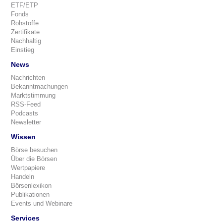
ETF/ETP
Fonds
Rohstoffe
Zertifikate
Nachhaltig
Einstieg
News
Nachrichten
Bekanntmachungen
Marktstimmung
RSS-Feed
Podcasts
Newsletter
Wissen
Börse besuchen
Über die Börsen
Wertpapiere
Handeln
Börsenlexikon
Publikationen
Events und Webinare
Services