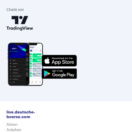
Charts von
live.deutsche-
boerse.com
Aktien
Anleihen