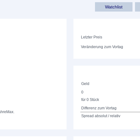
Watchlist
Letzter Preis
Veränderung zum Vortag
Geld
0
für 0 Stück
Differenz zum Vortag
ahre
Max.
Spread absolut / relativ