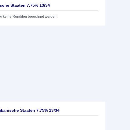
ische Staaten 7,75% 13/34
er keine Renditen berechnet werden.
ikanische Staaten 7,75% 13/34