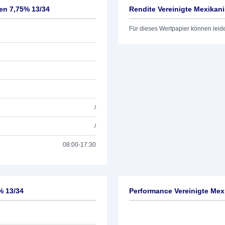
en 7,75% 13/34
Rendite Vereinigte Mexikan
Für dieses Wertpapier können leid
/
/
08:00-17:30
% 13/34
Performance Vereinigte Mex