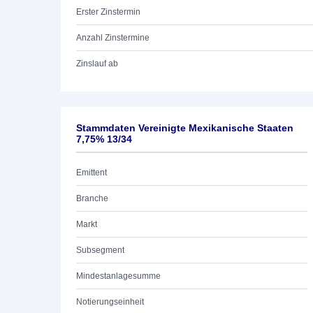
Erster Zinstermin
Anzahl Zinstermine
Zinslauf ab
Stammdaten Vereinigte Mexikanische Staaten
7,75% 13/34
Emittent
Branche
Markt
Subsegment
Mindestanlagesumme
Notierungseinheit