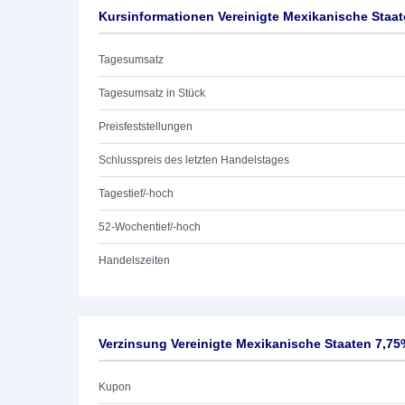
Kursinformationen Vereinigte Mexikanische Staat
Tagesumsatz
Tagesumsatz in Stück
Preisfeststellungen
Schlusspreis des letzten Handelstages
Tagestief/-hoch
52-Wochentief/-hoch
Handelszeiten
Verzinsung Vereinigte Mexikanische Staaten 7,75
Kupon