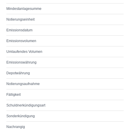
Mindestanlagesumme
Notierungseinheit
Emissionsdatum
Emissionsvolumen
Umlaufendes Volumen
Emissionswährung
Depotwährung
Notierungsaufnahme
Fälligkeit
Schuldnerkündigungsart
Sonderkündigung
Nachrangig