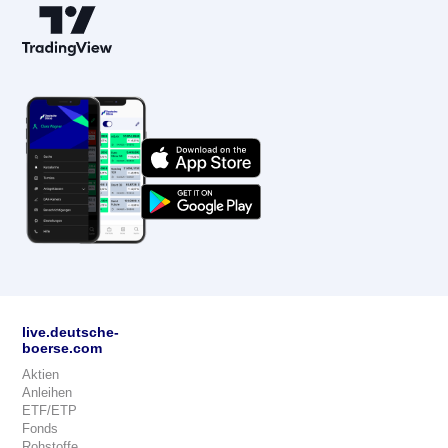
live.deutsche-
boerse.com
Aktien
Anleihen
ETF/ETP
Fonds
Rohstoffe