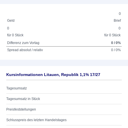
0
Geld
Brief
0
0
für 0 Stück
für 0 Stück
Differenz zum Vortag
0 / 0%
Spread absolut / relativ
0 / 0%
Kursinformationen Litauen, Republik 1,1% 17/27
Tagesumsatz
Tagesumsatz in Stück
Preisfeststellungen
Schlusspreis des letzten Handelstages