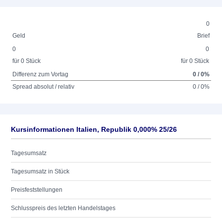
0
Geld
Brief
0
0
für 0 Stück
für 0 Stück
Differenz zum Vortag
0 / 0%
Spread absolut / relativ
0 / 0%
Kursinformationen Italien, Republik 0,000% 25/26
Tagesumsatz
Tagesumsatz in Stück
Preisfeststellungen
Schlusspreis des letzten Handelstages