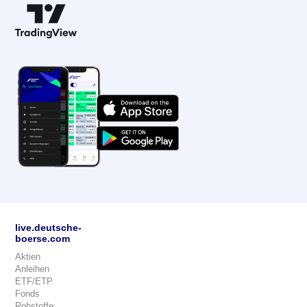
live.deutsche-
boerse.com
Aktien
Anleihen
ETF/ETP
Fonds
Rohstoffe