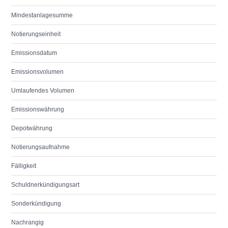
Mindestanlagesumme
Notierungseinheit
Emissionsdatum
Emissionsvolumen
Umlaufendes Volumen
Emissionswährung
Depotwährung
Notierungsaufnahme
Fälligkeit
Schuldnerkündigungsart
Sonderkündigung
Nachrangig